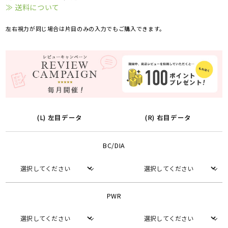
≫ 送料について
左右視力が同じ場合は片目のみの入力でもご購入できます。
(L) 左目データ
(R) 右目データ
BC/DIA
PWR