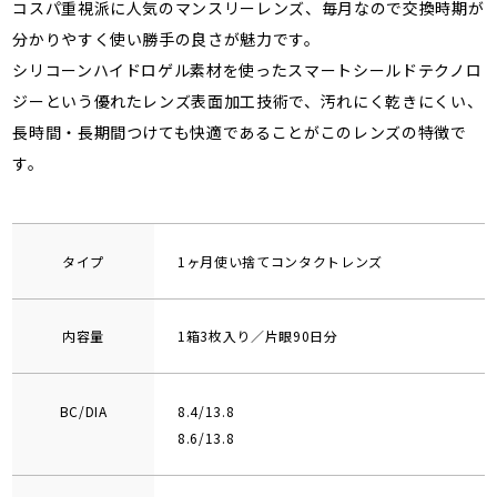
コスパ重視派に人気のマンスリーレンズ、毎月なので交換時期が
分かりやすく使い勝手の良さが魅力です。
シリコーンハイドロゲル素材を使ったスマートシールドテクノロ
ジーという優れたレンズ表面加工技術で、汚れにく乾きにくい、
長時間・長期間つけても快適であることがこのレンズの特徴で
す。
タイプ
1ヶ月使い捨てコンタクトレンズ
内容量
1箱3枚入り／片眼90日分
BC/DIA
8.4/13.8
8.6/13.8