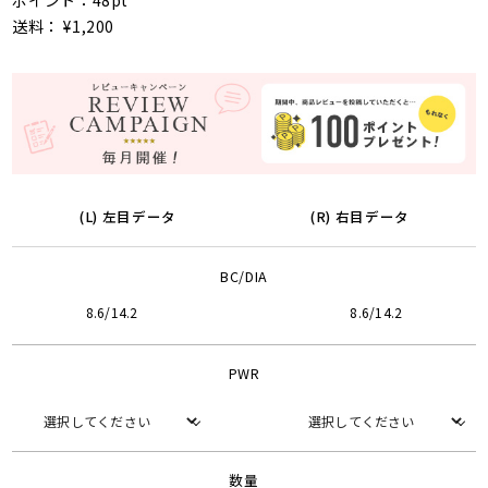
ポイント：48pt
送料： ¥1,200
(L) 左目データ
(R) 右目データ
BC/DIA
8.6/14.2
8.6/14.2
PWR
数量