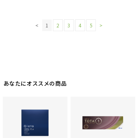
このレビューは参考になりましたか？
13
参考になった
このレビューは参考になりましたか？
11
参考になった
このレビューは参考になりましたか？
このレビューは参考になりましたか？
17
<
1
2
3
4
5
>
参考になった
このレビューは参考になりましたか？
19
10
参考になった
参考になった
28
参考になった
このレビューは参考になりましたか？
10
参考になった
あなたにオススメの商品
このレビューは参考になりましたか？
12
参考になった