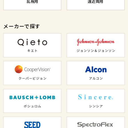
乱視用
遠近両用
メーカーで探す