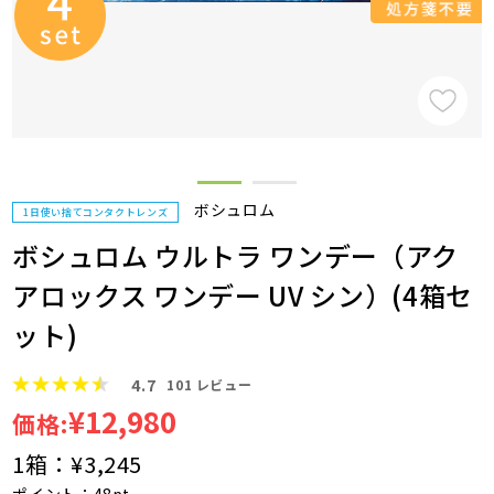
ボシュロム
1日使い捨てコンタクトレンズ
ボシュロム ウルトラ ワンデー（アク
アロックス ワンデー UV シン）(4箱セ
ット)
4.7
101
レビュー
¥12,980
価格:
1箱：
¥3,245