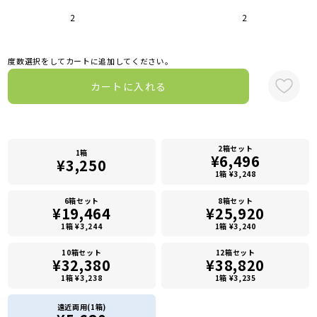
2
2
度数選択をしてカートに追加してください。
カートに入れる
2箱セット
1箱
¥6,496
¥3,250
1箱 ¥3,248
6箱セット
8箱セット
¥19,464
¥25,920
1箱 ¥3,244
1箱 ¥3,240
10箱セット
12箱セット
¥32,380
¥38,820
1箱 ¥3,238
1箱 ¥3,235
遠近両用(1箱)