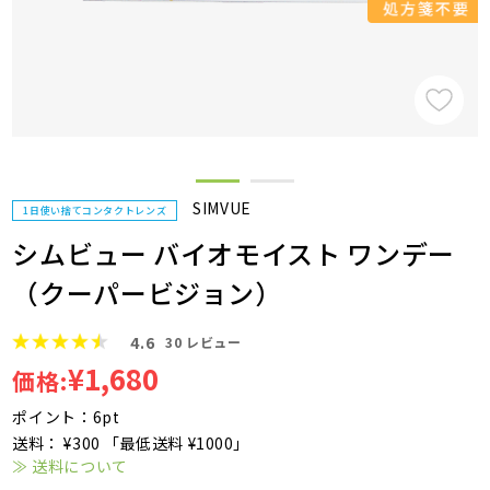
SIMVUE
1日使い捨てコンタクトレンズ
シムビュー バイオモイスト ワンデー
（クーパービジョン）
4.6
30
レビュー
¥1,680
価格:
ポイント：6pt
送料： ¥300 「最低送料 ¥1000」
≫ 送料について