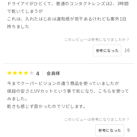
ドライアイがひどくて、普通のコンタクトレンズは2、3時間
で乾いてしまうが
これは、入れたはじめは違和感が若干あるけれども案外1日
持ちました
このレビューは参考になりましたか？
10
参考になった
4
会員様
今までクーパービジョンの違う商品を使っていましたが
値段の安さとUVカットという事で気になり、こちらを使って
みました。
乾きも感じず良かったのでリピします。
このレビューは参考になりましたか？
9
参考になった