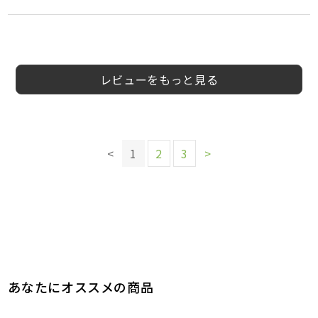
5
5
5
5
5
5
3
4
会員様
会員様
会員様
VH様
会員様
す様
じじろう様
会員様
40代
40代
40代
女性
女性
40代
女性
男性
男性
レビューをもっと見る
このレビューは参考になりましたか？
このレビューは参考になりましたか？
このレビューは参考になりましたか？
このレビューは参考になりましたか？
4
2
1
参考になった
参考になった
参考になった
このレビューは参考になりましたか？
このレビューは参考になりましたか？
3
参考になった
このレビューは参考になりましたか？
2
2
<
1
2
3
>
参考になった
参考になった
このレビューは参考になりましたか？
1
参考になった
1
参考になった
あなたにオススメの商品