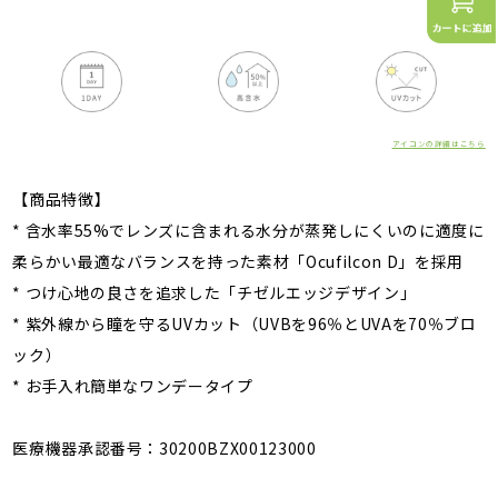
アイコンの詳細はこちら
【商品特徴】
* 含水率55%でレンズに含まれる水分が蒸発しにくいのに適度に
柔らかい最適なバランスを持った素材「Ocufilcon D」を採用
* つけ心地の良さを追求した「チゼルエッジデザイン」
* 紫外線から瞳を守るUVカット（UVBを96％とUVAを70％ブロ
ック）
* お手入れ簡単なワンデータイプ
医療機器承認番号：30200BZX00123000