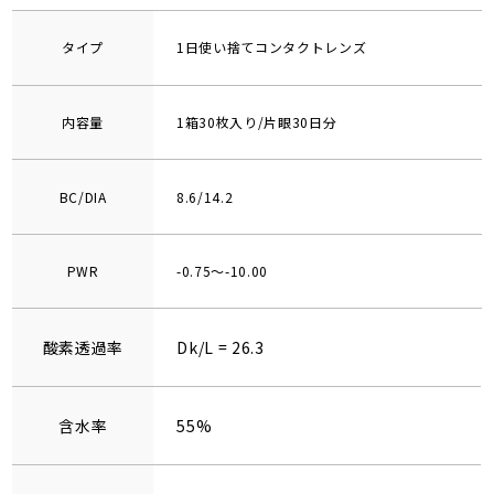
タイプ
1日使い捨てコンタクトレンズ
内容量
1箱30枚入り/片眼30日分
BC/DIA
8.6/14.2
PWR
-0.75～-10.00
酸素透過率
Dk/L = 26.3
含水率
55%