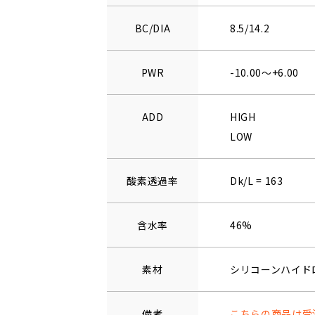
BC/DIA
8.5/14.2
PWR
-10.00～+6.00
ADD
HIGH
LOW
酸素透過率
Dk/L = 163
含水率
46%
素材
シリコーンハイド
備考
こちらの商品は受