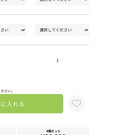
1
ください。
トに入れる
4箱セット