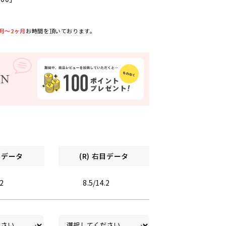
月～2ヶ月
お時間を頂いております。
左目データ
(R) 右目データ
.2
8.5/14.2