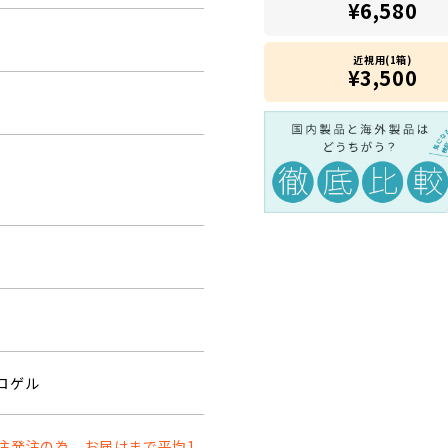
¥6,580
近視用(1箱)
¥3,500
ロゲル
注発注の為、お届けまで平均1