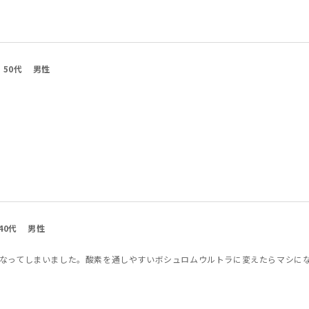
50代
男性
40代
男性
なってしまいました。酸素を通しやすいボシュロムウルトラに変えたらマシに