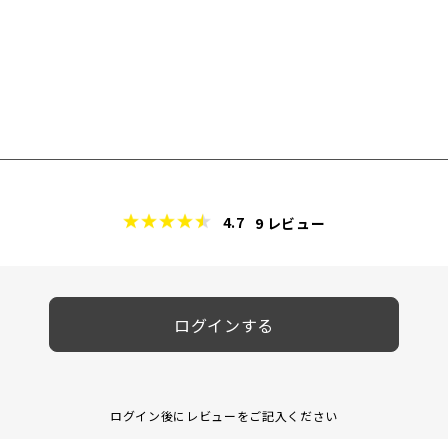
4.7
9
レビュー
ログインする
ログイン後にレビューをご記入ください