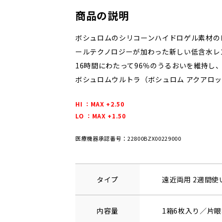
商品の説明
ボシュロムのシリコーンハイドロゲル素材の
ールテクノロジーが加わった新しい低含水レ
16時間にわたって96％のうるおいを維持し
ボシュロムウルトラ（ボシュロム アクアロ
HI ：MAX +2.50
LO ：MAX +1.50
医療機器承認番号：22800BZX00229000
タイプ
遠近両用 2週間
内容量
1箱6枚入り／片眼