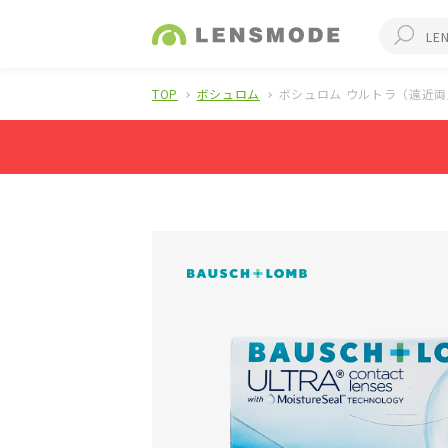
TOP
ボシュロム
ボシュロム ウルトラ（遠近両