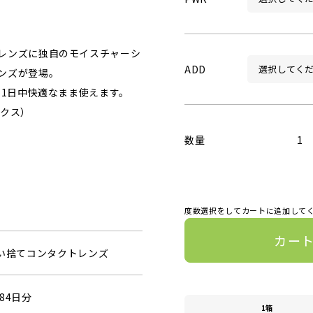
レンズに独自のモイスチャーシ
ADD
ンズが登場。
、1日中快適なまま使えます。
ックス）
数量
1
度数選択をしてカートに追加して
カー
使い捨てコンタクトレンズ
84日分
1箱