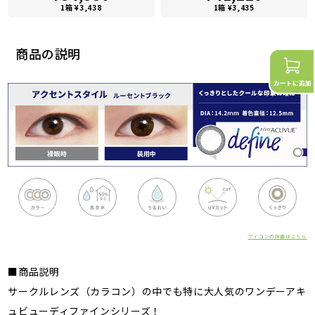
1箱 ¥3,438
1箱 ¥3,435
商品の説明
アイコンの詳細はこちら
■商品説明
サークルレンズ（カラコン）の中でも特に大人気のワンデーアキ
ュビューディファインシリーズ！