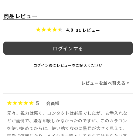
商品レビュー
4.8
31
レビュー
ログインする
ログイン後にレビューをご記入ください
レビューを並べ替える
>
5
会員様
元々、視力は悪く、コンタクトは必須でしたが、お手入れな
どが面倒で、嫌な印象しかなかったのですが、このカラコン
を使い始めてからは、使い捨てなのに黒目が大きく見えて、
可愛さ倍増になり、メイクの一環としてなくてはならないア