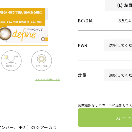
(L) 
BC/DIA
8.5/14
PWR
数量
アイコンの詳細はこちら
度数選択をしてカートに追加して
カー
アンバー、モカ）のシアーカラ