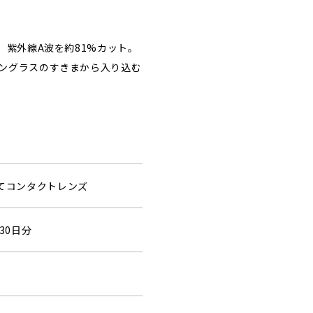
、紫外線A波を約81%カット。
ングラスのすきまから入り込む
捨てコンタクトレンズ
30日分