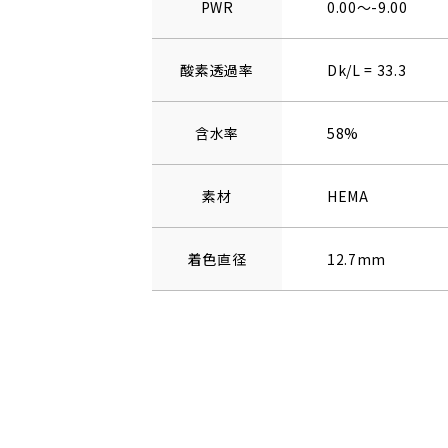
PWR
0.00～-9.00
酸素透過率
Dk/L = 33.3
含水率
58%
素材
HEMA
着色直径
12.7mm