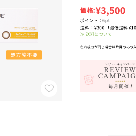
¥3,500
価格:
ポイント：6pt
送料： ¥300 「最低送料 ¥1
≫ 送料について
左右視力が同じ場合は片目のみの