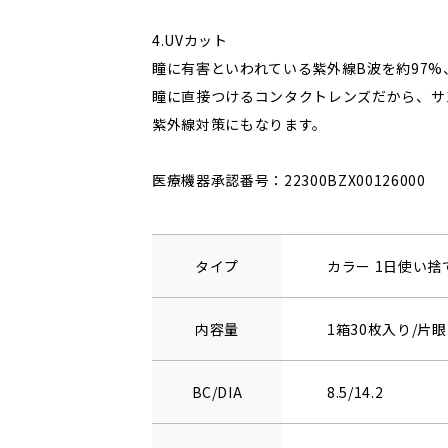
4.UVカット
瞳に有害といわれている紫外線B波を約97%
瞳に直接つけるコンタクトレンズだから、サ
紫外線対策にもなります。
医療機器承認番号：22300BZX00126000
タイプ
カラー 1日使い
内容量
1箱30枚入り/片眼
BC/DIA
8.5/14.2