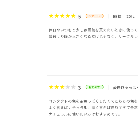
5
EE様
20代
休日やいつもと少し雰囲気を買えたいときに使って
普段より瞳が大きくなるだけじゃなく、サークルレ
3
愛佳ひゃっは
コンタクトの色を茶色っぽくしたくてこちらの色を
よく言えばナチュラル、悪く言えば自然すぎて全然
ナチュラルに使いたい方はおすすめです。