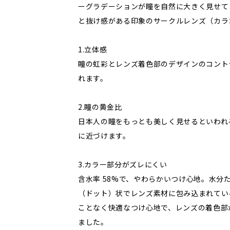
ーグラデーションが瞳を自然に大きく見せて
と抜け感がある印象のサークルレンズ（カラ
1.立体感
瞳の虹彩とレンズ着色部のデザインのコント
れます。
2.瞳の黄金比
日本人の瞳をもっとも美しく見せるといわれる
に近づけます。
3.カラー部分がズレにくい
含水率 58%で、やわらかいつけ心地。水分
（ドット）状でレンズ素材に包み込まれてい
ことなく快適なつけ心地で、レンズの着色部
ました。