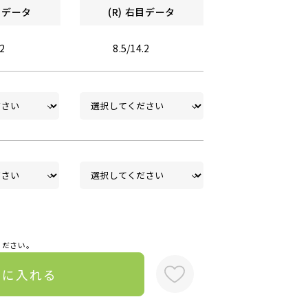
左目データ
(R) 右目データ
.2
8.5/14.2
ください。
トに入れる