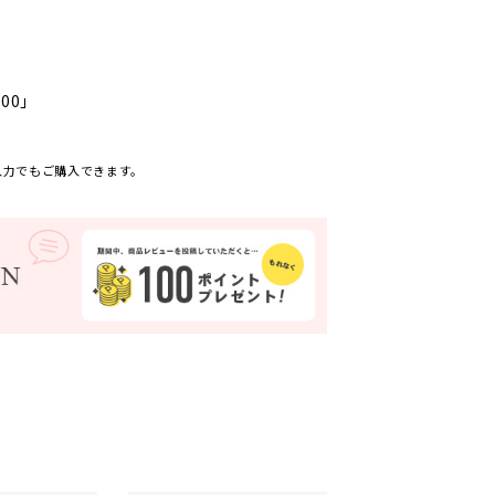
000」
入力でもご購入できます。