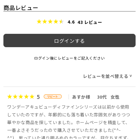
商品レビュー
4.6
43
レビュー
ログインする
ログイン後にレビューをご記入ください
レビューを並べ替える
>
5
あすか様
30代
女性
ワンデーアキュビューディファインシリーズは以前から使用
していたのですが、年齢的にも落ち着いた雰囲気がありつつ
華やかな商品を探していました。ホームページを精査して、
一番よさそうだったので購入させていただきました(*^-
^*) 思っていた通り明るめのカラーですが、目立ちすぎず、