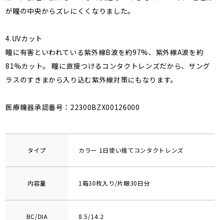
が瞳の中央からズレにくくなりました。
4.UVカット
瞳に有害といわれている紫外線B波を約97%、紫外線A波を約
81%カット。 瞳に直接つけるコンタクトレンズだから、サング
ラスのすきまから入り込む紫外線対策にもなります。
医療機器承認番号：22300BZX00126000
タイプ
カラー 1日使い捨てコンタクトレンズ
内容量
1箱30枚入り/片眼30日分
BC/DIA
8.5/14.2