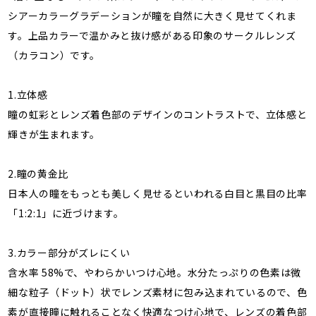
シアーカラーグラデーションが瞳を自然に大きく見せてくれま
す。上品カラーで温かみと抜け感がある印象のサークルレンズ
（カラコン）です。
1.立体感
瞳の虹彩とレンズ着色部のデザインのコントラストで、立体感と
輝きが生まれます。
2.瞳の黄金比
日本人の瞳をもっとも美しく見せるといわれる白目と黒目の比率
「1:2:1」に近づけます。
3.カラー部分がズレにくい
含水率 58%で、やわらかいつけ心地。水分たっぷりの色素は微
細な粒子（ドット）状でレンズ素材に包み込まれているので、色
素が直接瞳に触れることなく快適なつけ心地で、レンズの着色部