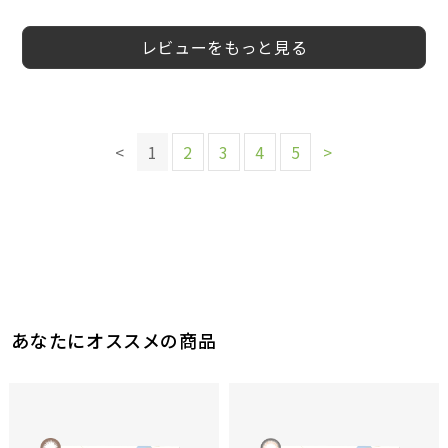
レビューをもっと見る
このレビューは参考になりましたか？
このレビューは参考になりましたか？
このレビューは参考になりましたか？
このレビューは参考になりましたか？
このレビューは参考になりましたか？
このレビューは参考になりましたか？
0
0
参考になった
参考になった
0
0
0
0
参考になった
参考になった
参考になった
参考になった
このレビューは参考になりましたか？
<
1
2
3
4
5
>
0
参考になった
このレビューは参考になりましたか？
1
参考になった
あなたにオススメの商品