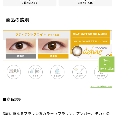
1箱 ¥3,438
1箱 ¥3,435
商品の説明
アイコンの詳細はこちら
■商品説明
3層に重なるブラウン系カラー（ブラウン、アンバー、モカ）の