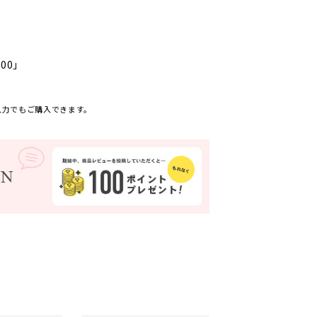
000」
入力でもご購入できます。