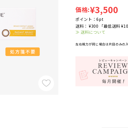
¥3,500
価格:
ポイント：6pt
送料： ¥300 「最低送料 ¥1
≫ 送料について
左右視力が同じ場合は片目のみの