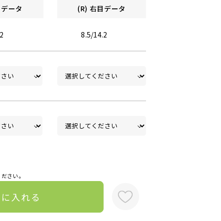
左目データ
(R) 右目データ
.2
8.5/14.2
ください。
トに入れる