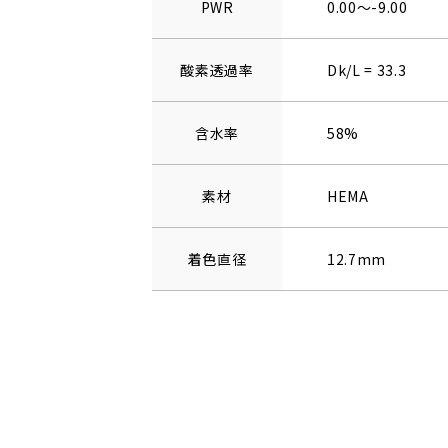
PWR
0.00～-9.00
酸素透過率
Dk/L = 33.3
含水率
58%
素材
HEMA
着色直径
12.7mm