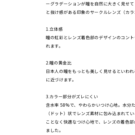
ーグラデーションが瞳を自然に大きく見せて
と抜け感がある印象のサークルレンズ（カラ
1.立体感
瞳の虹彩とレンズ着色部のデザインのコント
れます。
2.瞳の黄金比
日本人の瞳をもっとも美しく見せるといわれる
に近づけます。
3.カラー部分がズレにくい
含水率 58%で、やわらかいつけ心地。水分
（ドット）状でレンズ素材に包み込まれてい
ことなく快適なつけ心地で、レンズの着色部
ました。