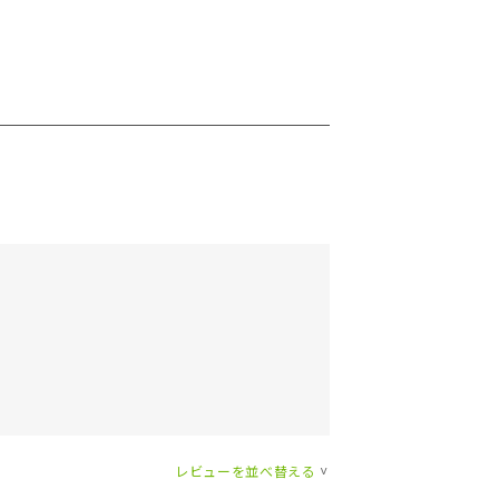
レビューを並べ替える
>