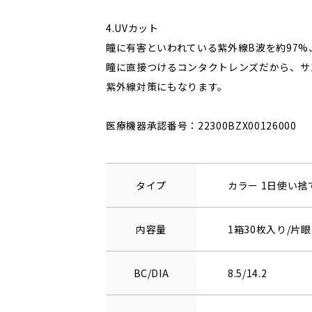
4.UVカット
瞳に有害といわれている紫外線B波を約97%
瞳に直接つけるコンタクトレンズだから、サ
紫外線対策にもなります。
医療機器承認番号：22300BZX00126000
タイプ
カラー 1日使い
内容量
1箱30枚入り/片眼
BC/DIA
8.5/14.2