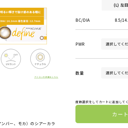
(L) 
BC/DIA
8.5/14
PWR
数量
アイコンの詳細はこちら
度数選択をしてカートに追加して
カー
アンバー、モカ）のシアーカラ