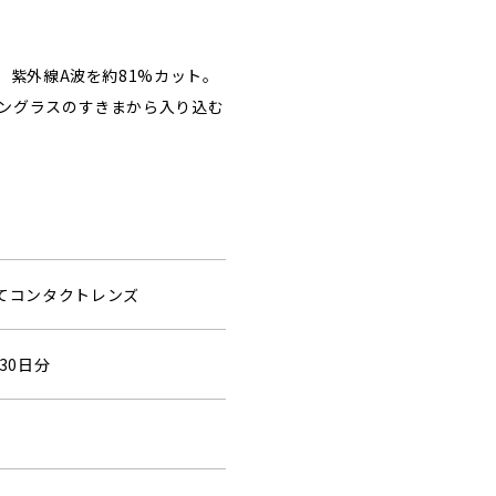
、紫外線A波を約81%カット。
ングラスのすきまから入り込む
捨てコンタクトレンズ
30日分