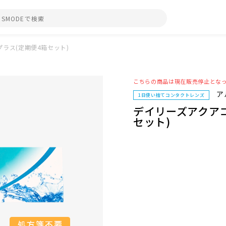
ラス(定期便4箱セット)
こちらの商品は現在販売停止とな
ア
1日使い捨てコンタクトレンズ
デイリーズアクア
セット)