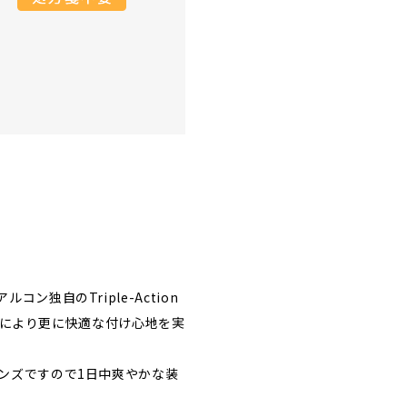
独自のTriple-Action
ー)により更に快適な付け心地を実
ンズですので1日中爽やかな装