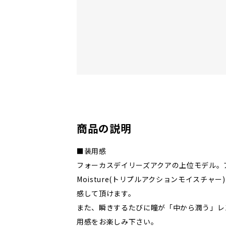
商品の説明
■装用感
フォーカスデイリーズアクアの上位モデル。アルコン
Moisture(トリプルアクションモイスチャ
感して頂けます。
また、瞬きするたびに瞳が「中から潤う」レ
用感をお楽しみ下さい。