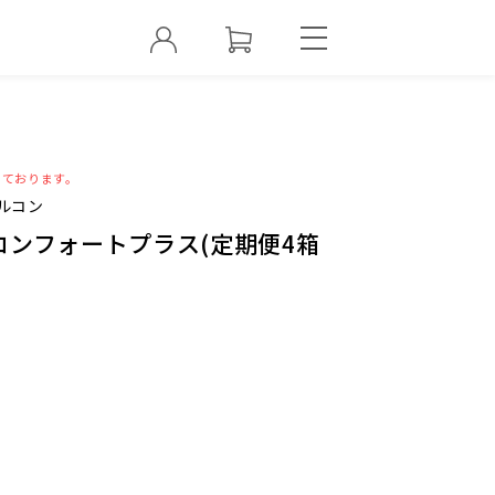
っております。
ルコン
コンフォートプラス(定期便4箱