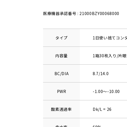
医療機器承認番号 : 21000BZY00068000
タイプ
1日使い捨てコン
内容量
1箱30枚入り/片眼
BC/DIA
8.7/14.0
PWR
-1.00～-10.00
酸素透過率
Dk/L = 26