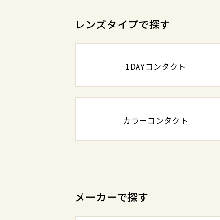
レンズタイプで探す
1DAYコンタクト
カラーコンタクト
メーカーで探す