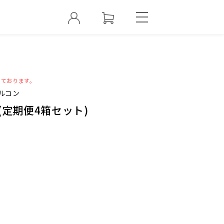
っております。
ルコン
(定期便4箱セット)