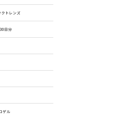
タクトレンズ
30日分
ロゲル