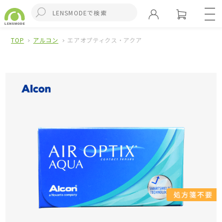
TOP
アルコン
エアオプティクス・アクア