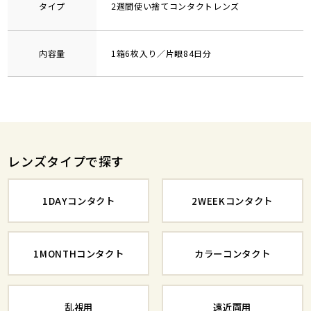
タイプ
2週間使い捨てコンタクトレンズ
内容量
1箱6枚入り／片眼84日分
レンズタイプで探す
1DAYコンタクト
2WEEKコンタクト
1MONTHコンタクト
カラーコンタクト
乱視用
遠近両用