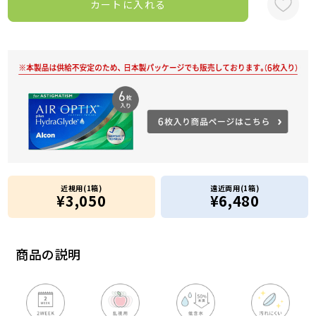
カートに入れる
近視用(1箱)
遠近両用(1箱)
¥3,050
¥6,480
商品の説明