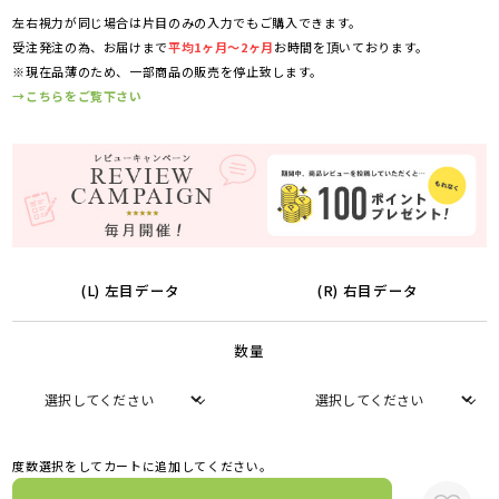
左右視力が同じ場合は片目のみの入力でもご購入できます。
受注発注の為、お届けまで
平均1ヶ月～2ヶ月
お時間を頂いております。
※現在品薄のため、一部商品の販売を停止致します。
→こちらをご覧下さい
(L) 左目データ
(R) 右目データ
数量
度数選択をしてカートに追加してください。