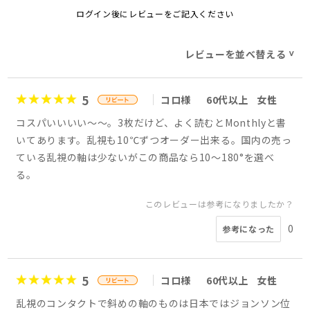
ログイン後にレビューをご記入ください
レビューを並べ替える
>
5
コロ様
60代以上
女性
コスパいいいい〜〜。3枚だけど、よく読むとMonthlyと書
いてあります。乱視も10℃ずつオーダー出来る。国内の売っ
ている乱視の軸は少ないがこの商品なら10～180°を選べ
る。
このレビューは参考になりましたか？
0
参考になった
5
コロ様
60代以上
女性
乱視のコンタクトで斜めの軸のものは日本ではジョンソン位