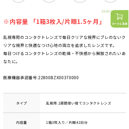
アイコンの詳細はこちら
※内容量 「1箱3枚入/片眼1.5ヶ月」
乱視専用のコンタクトレンズで毎日クリアな視界にブレのないク
リアな視界と快適なつけ心地の両立を追求したレンズです。
毎日つけるコンタクトレンズの乾燥・不快感から解放されたいあ
なたに。
医療機器承認番号:22800BZX00370000
タイプ
乱視用 2週間使い捨てコンタクトレンズ
内容量
1箱3枚入り／片眼42日分