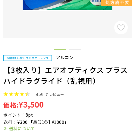
アルコン
2週間使い捨てコンタクトレンズ
【3枚入り】エアオプティクス プラス
ハイドラグライド（乱視用）
4.6
7
レビュー
¥3,500
価格:
ポイント：8pt
送料： ¥300 「最低送料 ¥1000」
≫ 送料について