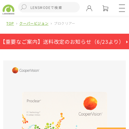
TOP
クーパービジョン
プロクリアー
【重要なご案内】送料改定のお知らせ（6/23より） ⏵