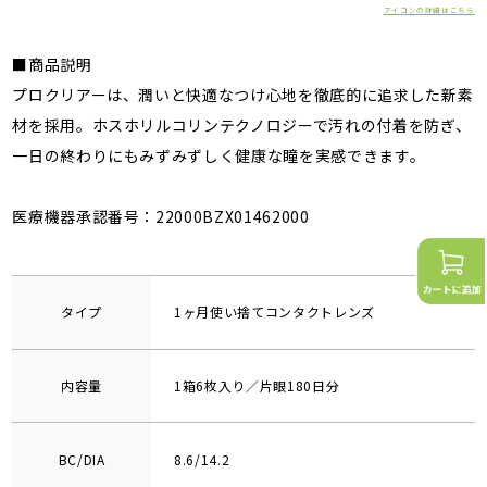
アイコンの詳細はこちら
■商品説明
プロクリアーは、潤いと快適なつけ心地を徹底的に追求した新素
材を採用。ホスホリルコリンテクノロジーで汚れの付着を防ぎ、
一日の終わりにもみずみずしく健康な瞳を実感できます。
医療機器承認番号：22000BZX01462000
タイプ
1ヶ月使い捨てコンタクトレンズ
内容量
1箱6枚入り／片眼180日分
BC/DIA
8.6/14.2