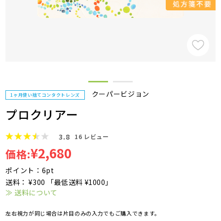
クーパービジョン
1ヶ月使い捨てコンタクトレンズ
プロクリアー
3.8
16
レビュー
¥2,680
価格:
ポイント：6pt
送料： ¥300 「最低送料 ¥1000」
≫ 送料について
左右視力が同じ場合は片目のみの入力でもご購入できます。