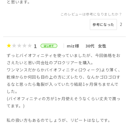
と思います。
このレビューは参考になりましたか？
2
参考になった
1
miz様
30代
女性
ずっとバイオフィニティを使っていましたが、今回価格をお
さえたいと思い同会社のプロクリアーを購入。
ワンマンスだからかバイオフィニティ(2ウィーク)より薄く、
乾燥からか何回も目の上の方にズレたり、なんかゴロゴロす
るなと思ったら亀裂が入っていたり結局1ヶ月保ちませんで
した。
(バイオフィニティの方が1ヶ月使えそうなくらい丈夫で潤っ
てます。)
私の扱い方もあるのでしょうが、リピートはなしです。