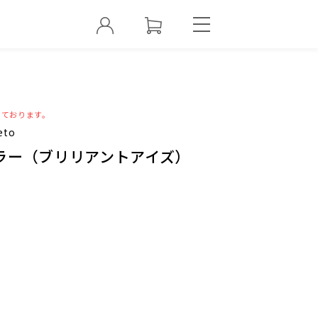
っております。
eto
ラー（ブリリアントアイズ）