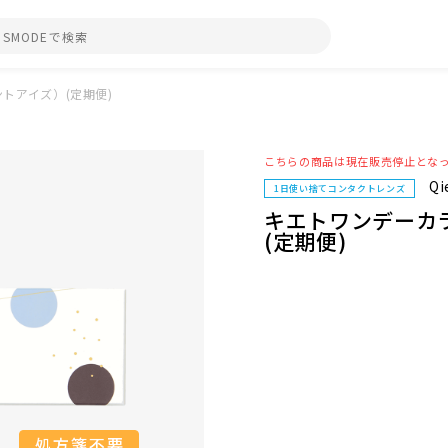
トアイズ）(定期便)
こちらの商品は現在販売停止とな
Qi
1日使い捨てコンタクトレンズ
キエトワンデーカ
(定期便)