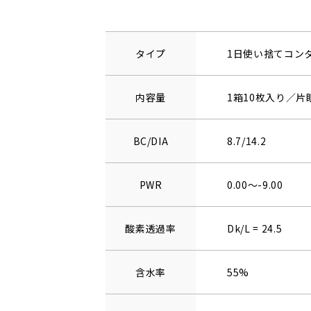
タイプ
1日使い捨てコン
内容量
1箱10枚入り／片
BC/DIA
8.7/14.2
PWR
0.00～-9.00
酸素透過率
Dk/L = 24.5
含水率
55%