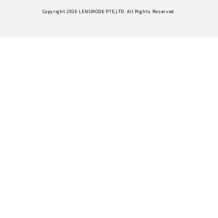
Copyright 2026 LENSMODE PTE,LTD. All Rights Reserved.