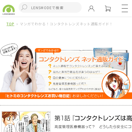
TOP
マンガでわかる！コンタクトレンズネット通販ガイド！