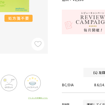
(L) 
BC/DIA
8.6/14
アイコンの詳細はこちら
PWR