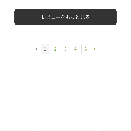
レビューをもっと見る
<
1
2
3
4
5
>