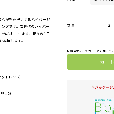
適な視界を提供するハイパージ
数量
2
レンズです。次世代のハイパー
で作られています。現在の1日
を維持します。
度数選択をしてカートに追加して
カー
タクトレンズ
30日分