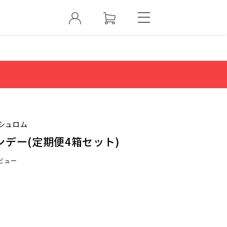
シュロム
デー(定期便4箱セット)
ビュー