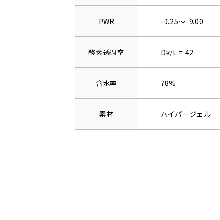
PWR
-0.25～-9.00
酸素透過率
Dk/L = 42
含水率
78%
素材
ハイパージェル