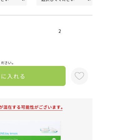
2
ください。
トに入れる