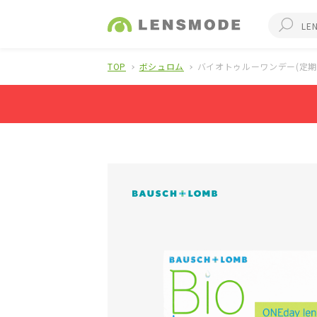
TOP
ボシュロム
バイオトゥルーワンデー(定期