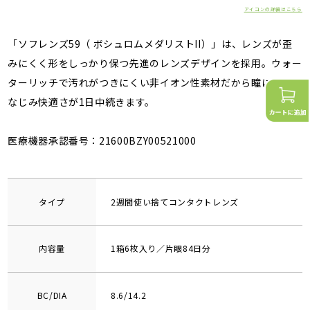
アイコンの詳細はこちら
「ソフレンズ59（ ボシュロムメダリストII）」は、レンズが歪
みにくく形をしっかり保つ先進のレンズデザインを採用。ウォー
ターリッチで汚れがつきにくい非イオン性素材だから瞳にすっと
なじみ快適さが1日中続きます。
医療機器承認番号：21600BZY00521000
タイプ
2週間使い捨てコンタクトレンズ
内容量
1箱6枚入り／片眼84日分
BC/DIA
8.6/14.2