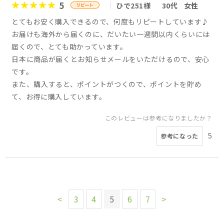
5
ひで251様
30代
女性
とてもお安く購入できるので、何度もリピートしています♪
お届けも海外から届くのに、だいたい一週間以内くらいには
届くので、とても助かっています。
日本に商品が届くとお知らせメールをいただけるので、安心
です。
また、購入すると、ポイントがつくので、ポイントを貯め
て、お得に購入しています。
このレビューは参考になりましたか？
5
参考になった
<
3
4
5
6
7
>