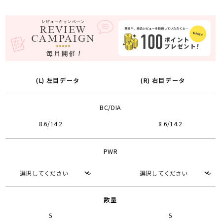
(L) 左目データ
(R) 右目データ
BC/DIA
8.6/14.2
8.6/14.2
PWR
数量
5
5