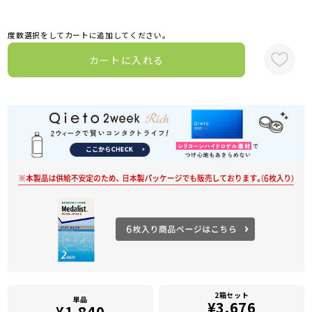
度数選択をしてカートに追加してください。
カートに入れる
2箱セット
単品
¥3,676
¥1,840