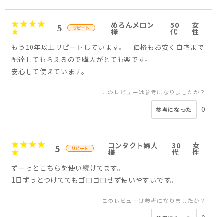
めろんメロン
50
女
5
様
代
性
もう10年以上リピートしています。 価格もお安く自宅まで
配達してもらえるので購入がとても楽です。
安心して使えています。
このレビューは参考になりましたか？
0
参考になった
コンタクト婦人
30
女
5
様
代
性
ずーっとこちらを使い続けてます。
1日ずっとつけててもゴロゴロせず使いやすいです。
このレビューは参考になりましたか？