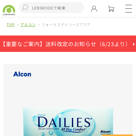
TOP
アルコン
フォーカスデイリーズアクア
【重要なご案内】送料改定のお知らせ（6/23より） ⏵