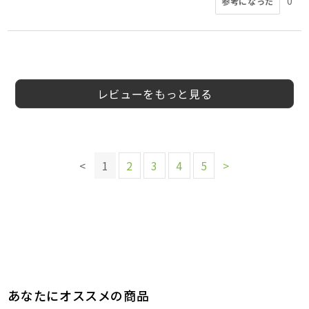
0
参考になった
4
5
5
5
5
船橋の鍼灸職人
船橋の鍼灸職人
みみみみかん
50
40
40
女
男
男
とも様
めろん様
windy様
windy様
m様
30代
50代
40代
40代
40代
女性
男性
女性
男性
男性
5
5
4
様
様
様
代
代
代
性
性
性
レビューをもっと見る
このレビューは参考になりましたか？
このレビューは参考になりましたか？
このレビューは参考になりましたか？
このレビューは参考になりましたか？
このレビューは参考になりましたか？
このレビューは参考になりましたか？
このレビューは参考になりましたか？
0
0
参考になった
参考になった
このレビューは参考になりましたか？
0
0
参考になった
参考になった
0
0
0
参考になった
参考になった
参考になった
0
参考になった
<
1
2
3
4
5
>
あなたにオススメの商品