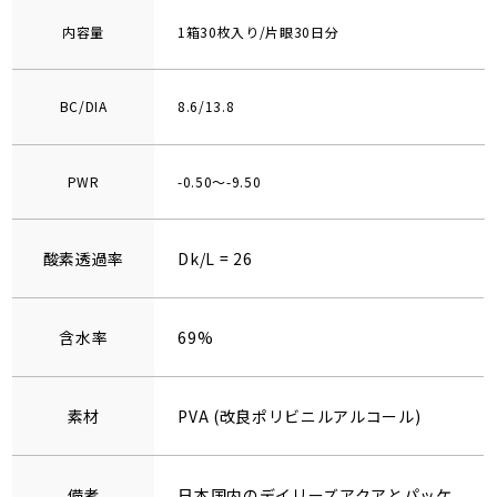
内容量
1箱30枚入り/片眼30日分
BC/DIA
8.6/13.8
PWR
-0.50～-9.50
酸素透過率
Dk/L = 26
含水率
69%
素材
PVA (改良ポリビニルアルコール)
備考
日本国内のデイリーズアクアとパッケ