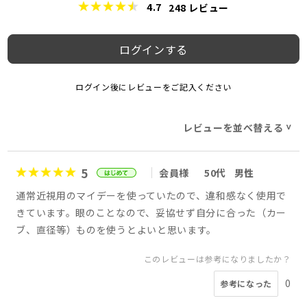
4.7
248
レビュー
ログインする
ログイン後にレビューをご記入ください
レビューを並べ替える
>
5
会員様
50代
男性
通常近視用のマイデーを使っていたので、違和感なく使用で
きています。眼のことなので、妥協せず自分に合った（カー
ブ、直径等）ものを使うとよいと思います。
このレビューは参考になりましたか？
0
参考になった