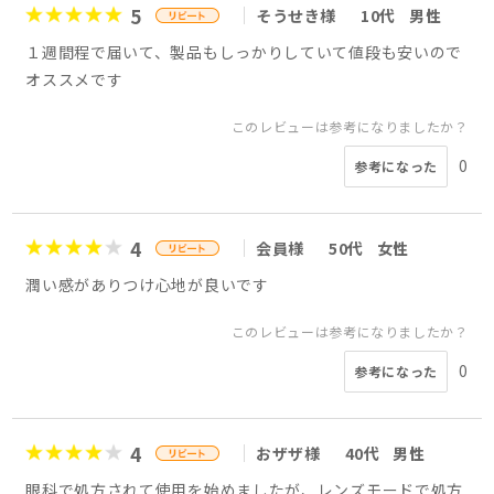
5
そうせき様
10代
男性
１週間程で届いて、製品もしっかりしていて値段も安いので
オススメです
このレビューは参考になりましたか？
0
参考になった
4
会員様
50代
女性
潤い感がありつけ心地が良いです
このレビューは参考になりましたか？
0
参考になった
4
おザザ様
40代
男性
眼科で処方されて使用を始めましたが、レンズモードで処方