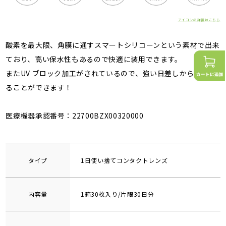
アイコンの詳細はこちら
酸素を最大限、角膜に通すスマートシリコーンという素材で出来
ており、高い保水性もあるので快適に装用できます。
またUV ブロック加工がされているので、強い日差しから眼を守
ることができます！
医療機器承認番号：22700BZX00320000
タイプ
1日使い捨てコンタクトレンズ
内容量
1箱30枚入り/片眼30日分