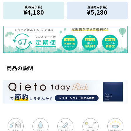
乱視用(1箱)
遠近両用(1箱)
¥4,180
¥5,280
商品の説明