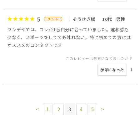
5
そうせき様
10代
男性
ワンデイでは、コレが1番自分に合っていました。違和感も
少なく、スポーツをしてても外れない。特に初めての方には
オススメのコンタクトです
このレビューは参考になりましたか？
1
参考になった
<
1
2
3
4
5
>