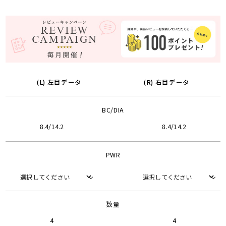
(L) 左目データ
(R) 右目データ
BC/DIA
8.4/14.2
8.4/14.2
PWR
数量
4
4