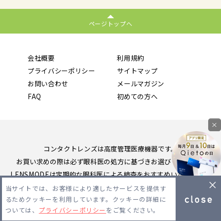
ページトップへ
会社概要
利用規約
プライバシーポリシー
サイトマップ
お問い合わせ
メールマガジン
FAQ
初めての方へ
×
コンタクトレンズは高度管理医療機器です。
お買い求めの際は必ず眼科医の処方に基づきお選びください。
LENSMODEは定期的な眼科医による検査をおすすめいたします。
当サイトでは、お客様により適したサービスを提供す
Copyright 2026 LENSMODE PTE,LTD. All Rights Reserved.
るためクッキーを利用しています。クッキーの詳細に
ついては、
プライバシーポリシー
をご覧ください。