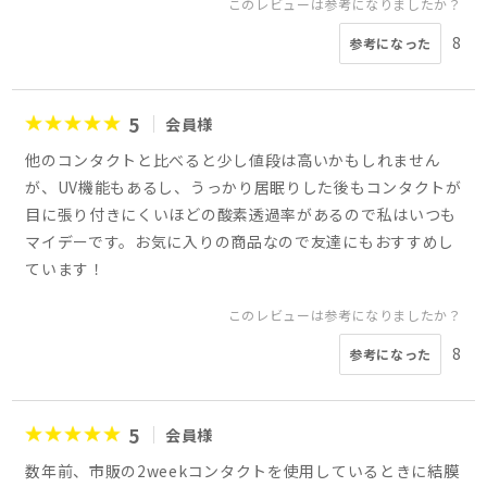
このレビューは参考になりましたか？
8
参考になった
5
会員様
他のコンタクトと比べると少し値段は高いかもしれません
が、UV機能もあるし、うっかり居眠りした後もコンタクトが
目に張り付きにくいほどの酸素透過率があるので私はいつも
マイデーです。お気に入りの商品なので友達にもおすすめし
ています！
このレビューは参考になりましたか？
8
参考になった
5
会員様
数年前、市販の2weekコンタクトを使用しているときに結膜