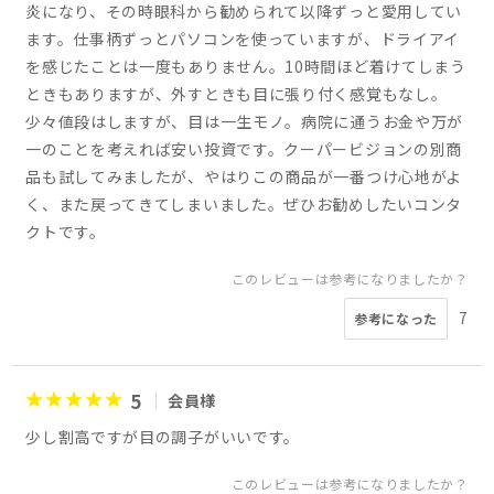
炎になり、その時眼科から勧められて以降ずっと愛用してい
ます。仕事柄ずっとパソコンを使っていますが、ドライアイ
を感じたことは一度もありません。10時間ほど着けてしまう
ときもありますが、外すときも目に張り付く感覚もなし。
少々値段はしますが、目は一生モノ。病院に通うお金や万が
一のことを考えれば安い投資です。クーパービジョンの別商
品も試してみましたが、やはりこの商品が一番つけ心地がよ
く、また戻ってきてしまいました。ぜひお勧めしたいコンタ
クトです。
このレビューは参考になりましたか？
7
参考になった
5
会員様
少し割高ですが目の調子がいいです。
このレビューは参考になりましたか？