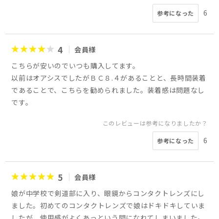
6
参考になった
4
会員様
こちらが安いのでいつも購入してます。
以前はオアシスでしたがＢＣ８.４があることと、長時間装着
であることで、こちらを勧められました。装着感は問題なし
です。
このレビューは参考になりましたか？
6
参考になった
5
会員様
娘が中学校で剣道部に入り、眼鏡からコンタクトレンズにし
ました。初めてのコンタクトレンズで娘はドキドキしていま
したが、使用感がよくあっという間になれてしまいました。