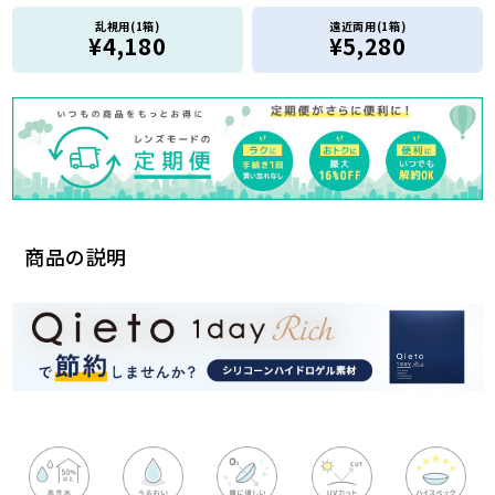
乱視用(1箱)
遠近両用(1箱)
¥4,180
¥5,280
商品の説明