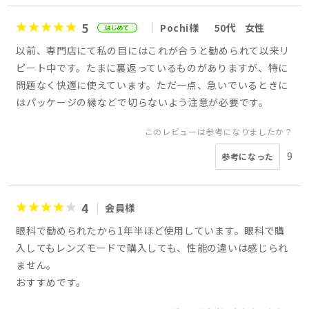
5
Pochi様
50代
女性
以前、専門店にて私の目にはこれが合うと勧められて以来リ
ピート中です。たまに裏返っているものがありますが、特に
問題なく快適に使えています。ただ一点、急いでいるときに
はパッケージの縁などで切らないよう注意が必要です。
このレビューは参考になりましたか？
9
参考になった
4
会員様
眼科で勧められたから1年半ほど使用しています。眼科で購
入してもレンズモードで購入しても、性能の違いは感じられ
ません。
おすすめです。