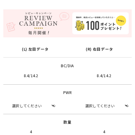
(L) 左目データ
(R) 右目データ
BC/DIA
8.4/14.2
8.4/14.2
PWR
数量
4
4