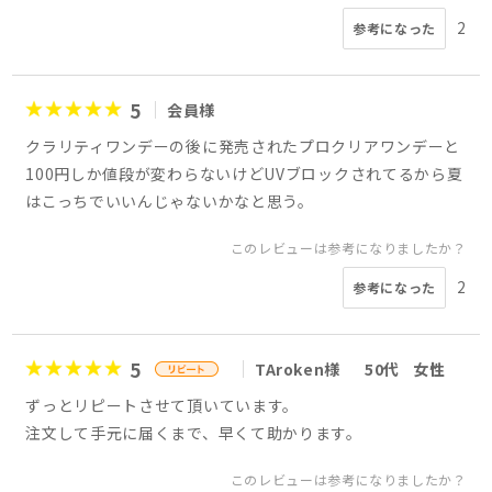
2
参考になった
5
会員様
クラリティワンデーの後に発売されたプロクリアワンデーと
100円しか値段が変わらないけどUVブロックされてるから夏
はこっちでいいんじゃないかなと思う。
このレビューは参考になりましたか？
2
参考になった
5
TAroken様
50代
女性
ずっとリピートさせて頂いています。
注文して手元に届くまで、早くて助かります。
このレビューは参考になりましたか？