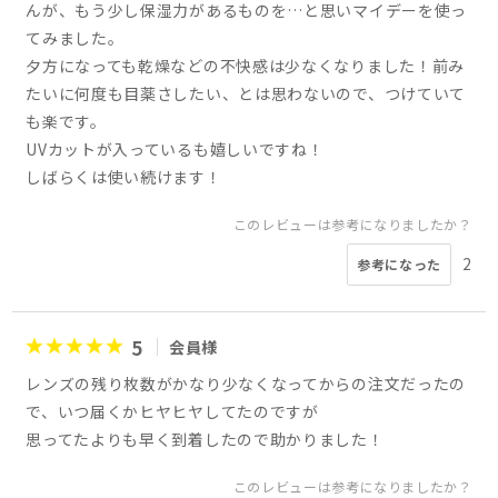
んが、もう少し保湿力があるものを…と思いマイデーを使っ
てみました。
夕方になっても乾燥などの不快感は少なくなりました！前み
たいに何度も目薬さしたい、とは思わないので、つけていて
も楽です。
UVカットが入っているも嬉しいですね！
しばらくは使い続けます！
このレビューは参考になりましたか？
2
参考になった
5
会員様
レンズの残り枚数がかなり少なくなってからの注文だったの
で、いつ届くかヒヤヒヤしてたのですが
思ってたよりも早く到着したので助かりました！
このレビューは参考になりましたか？