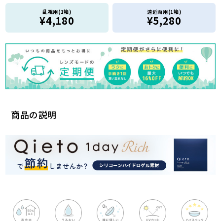
乱視用(1箱)
遠近両用(1箱)
¥4,180
¥5,280
商品の説明