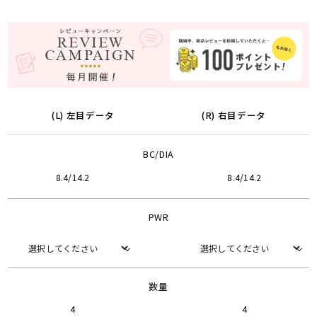
(L) 左目データ
(R) 右目データ
BC/DIA
8.4/14.2
8.4/14.2
PWR
数量
4
4