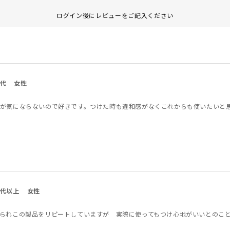
ログイン後にレビューをご記入ください
0代
女性
が気にならないので好きです。つけた時も違和感がなくこれからも使いたいと
0代以上
女性
られこの製品をリピートしていますが 実際に使ってもつけ心地がいいとのこ