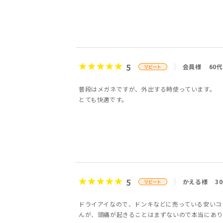
5
会員様
60
普段はメガネですが、外出する時使っています。
とても快適です。
5
かえる様
3
ドライアイなので、ドンキなどに売っている安いコ
んが、頭痛が起きることはまずないので本当にあり