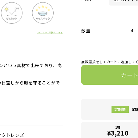
数量
4
アイコンの詳細はこちら
度数選択をしてカートに追加して
ンという素材で出来ており、高
カー
い日差しから眼を守ることがで
定期
1箱
¥3,210
タクトレンズ