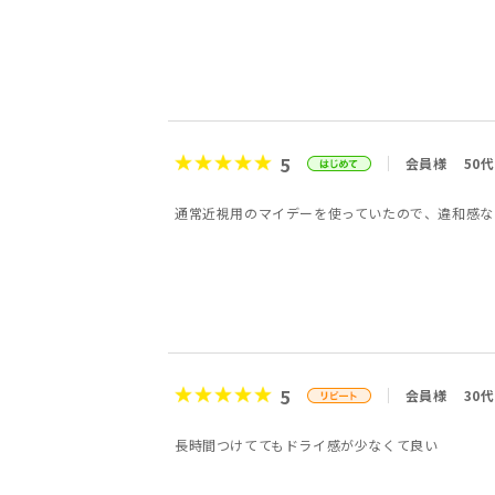
5
会員様
50代
通常近視用のマイデーを使っていたので、違和感な
5
会員様
30代
長時間つけててもドライ感が少なくて良い