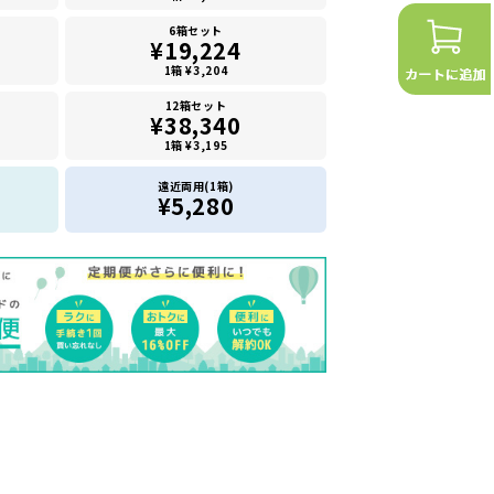
6箱セット
¥19,224
1箱 ¥3,204
12箱セット
¥38,340
1箱 ¥3,195
遠近両用(1箱)
¥5,280