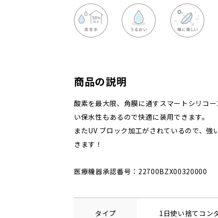
商品の説明
酸素を最大限、角膜に通すスマートシリコー
い保水性もあるので快適に装用できます。
またUV ブロック加工がされているので、強
きます！
医療機器承認番号：22700BZX00320000
タイプ
1日使い捨てコン