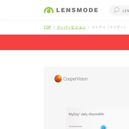
TOP
クーパービジョン
マイデイ（マイデー）（