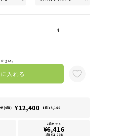
4
ください。
トに入れる
¥12,400
便(4箱)
1箱 ¥3,100
2箱セット
¥6,416
1箱 ¥3,208