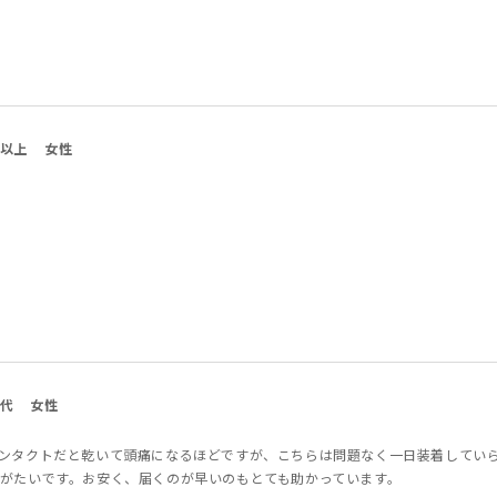
代以上
女性
0代
女性
ンタクトだと乾いて頭痛になるほどですが、こちらは問題なく一日装着してい
がたいです。お安く、届くのが早いのもとても助かっています。