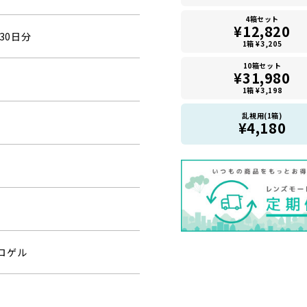
4箱セット
¥12,820
30日分
1箱 ¥3,205
10箱セット
¥31,980
1箱 ¥3,198
乱視用(1箱)
¥4,180
ロゲル