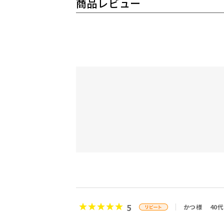
商品レビュー
5
かつ様
40代