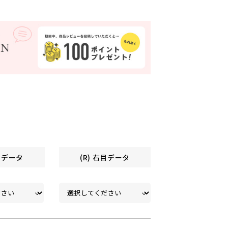
左目データ
(R) 右目データ