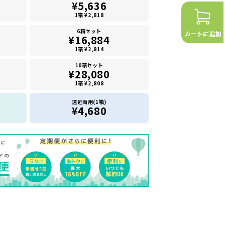
¥5,636
1箱 ¥2,818
6箱セット
¥16,884
1箱 ¥2,814
10箱セット
¥28,080
1箱 ¥2,808
遠近両用(1箱)
¥4,680