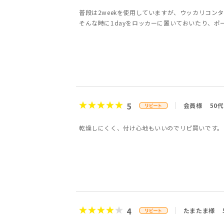
普段は2weekを使用していますが、ウッカリコン
そんな時に1dayをロッカーに置いておいたり、ポ
5
会員様
50代
乾燥しにくく、付け心地もいいのでリピ買いです。
4
たまたま様