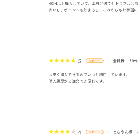
40回以上購入していて、海外発送でもトラブルは
安いし、ポイントも貯まるし、これからもお世話に
5
会員様
50代
お安く購入できるのでいつも利用しています。
購入履歴から注文でき便利です。
4
とらやん様