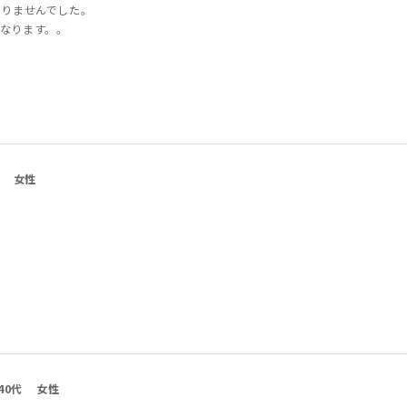
ありませんでした。
なります。。
女性
40代
女性