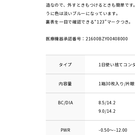
造なので、外すときもつけるときも簡単です
うに色は淡いブルーになっています。
裏表を一目で確認できる“123”マークつき。
医療機器承認番号：21600BZY00408000
タイプ
1日使い捨てコン
内容量
1箱30枚入り/片眼
BC/DIA
8.5/14.2
9.0/14.2
PWR
-0.50～-12.00