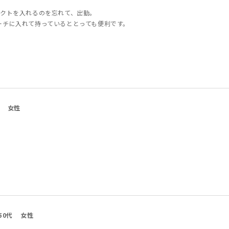
タクトを入れるのを忘れて、出勤。
ーチに入れて持っているととっても便利です。
女性
50代
女性