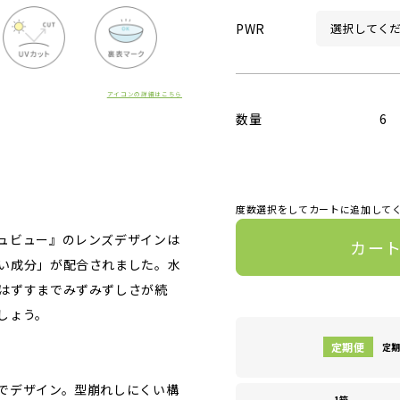
PWR
アイコンの詳細はこちら
数量
6
度数選択をしてカートに追加して
ュビュー』のレンズデザインは
カー
い成分」が配合されました。水
はずすまでみずみずしさが続
しょう。
定期
でデザイン。型崩れしにくい構
1箱