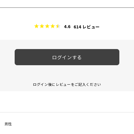
4.6
614
レビュー
ログインする
ログイン後にレビューをご記入ください
男性