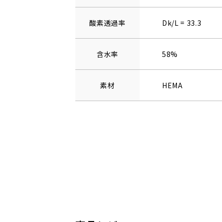
酸素透過率
Dk/L = 33.3
含水率
58%
素材
HEMA