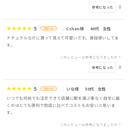
0
参考になった
5
Cchan様
40代
女性
ナチュラルなのに潤って見えて可愛いです。普段使いしてま
す。
このレビューは参考になりましたか？
0
参考になった
5
いな様
50代
女性
いつでも何処でも注文できて店舗に脚を運ぶ事なく自宅に届
くのはとても便利で他店に比べてコストもお安いと思いま
す。
このレビューは参考になりましたか？