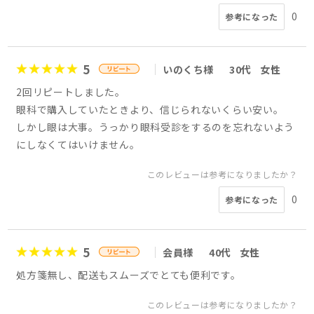
0
参考になった
5
いのくち様
30代
女性
2回リピートしました。
眼科で購入していたときより、信じられないくらい安い。
しかし眼は大事。うっかり眼科受診をするのを忘れないよう
にしなくてはいけません。
このレビューは参考になりましたか？
0
参考になった
5
会員様
40代
女性
処方箋無し、配送もスムーズでとても便利です。
このレビューは参考になりましたか？