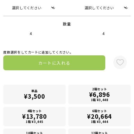
数量
4
4
度数選択をしてカートに追加してください。
カートに入れる
2箱セット
単品
¥6,896
¥3,500
1箱 ¥3,448
4箱セット
6箱セット
¥13,780
¥20,664
1箱 ¥3,445
1箱 ¥3,444
10箱セット
12箱セット