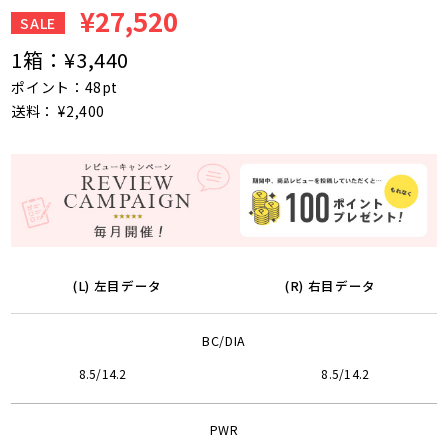
¥27,520
SALE
1箱：
¥3,440
ポイント：48pt
送料： ¥2,400
(L) 左目データ
(R) 右目データ
BC/DIA
8.5/14.2
8.5/14.2
PWR