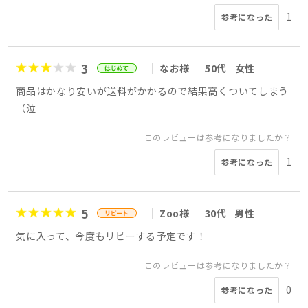
1
参考になった
3
なお様
50代
女性
商品はかなり安いが送料がかかるので結果高くついてしまう
（泣
このレビューは参考になりましたか？
1
参考になった
5
Zoo様
30代
男性
気に入って、今度もリピーする予定です！
このレビューは参考になりましたか？
0
参考になった