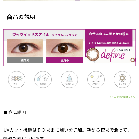
商品の説明
アイコンの詳細はこちら
■商品説明
UVカット機能はそのままに潤いを追加。朝から夜まで潤って、
快適な着け心地です。