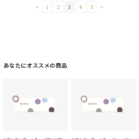
<
1
2
3
4
5
>
あなたにオススメの商品