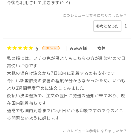
今後も利用させて頂きます(^-^)
このレビューは参考になりましたか？
1
参考になった
5
みみみ様
女性
私の瞳には、フチの色が黒よりもこちらの方が馴染むので日
常使いに◎です
大抵の場合は注文から7日以内に到着するのも安心です
今回は新型肺炎の影響の程度が分からなかったため、いつも
より2週間程度早めに注文してみました
後払い決済選択で、注文の翌日に発送の通知が来ており、現
在国内到着待ちです
通常でも国内到着までに5,6日かかる印象ですので今のとこ
ろ問題ないように感じます
このレビューは参考になりましたか？