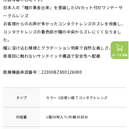
日本人の「瞳の黄金比率」を意識したUVカット付のワンデーサ
ークルレンズ
お客様からのお声が多かったコンタクトレンズのズレを改善し、
コンタクトレンズの着色部が瞳の中央からズレにくくなりまし
た。
瞳に溶け込む模様とグラデーション効果で自然な美しさ、色素が
直接目に触れないサンドイッチ構造で安全性へ配慮
医療機器承認番号：22300BZX00126000
タイプ
カラー 1日使い捨てコンタクトレンズ
内容量
1箱30枚入り/片眼30日分