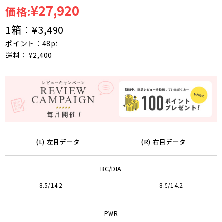
¥27,920
価格:
1箱：
¥3,490
ポイント：48pt
送料： ¥2,400
(L) 左目データ
(R) 右目データ
BC/DIA
8.5/14.2
8.5/14.2
PWR