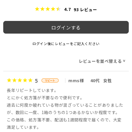
4.7
93
レビュー
ログインする
ログイン後にレビューをご記入ください
レビューを並べ替える
>
5
mms様
40代
女性
長年リピートしています。
とにかく処方箋が不要なので便利です。
過去に何度か破れている物が混ざっていることがありました
が、数回に一度、1箱のうちの1つあるかないか程度です。
この価格、処方箋不要、配送も1週間程度で届くので、大変
満足しています。