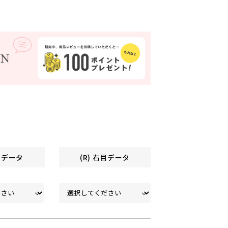
左目データ
(R) 右目データ