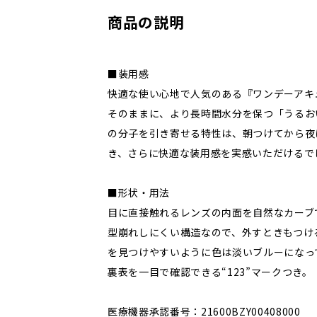
商品の説明
■装用感
快適な使い心地で人気のある『ワンデーアキ
そのままに、より長時間水分を保つ「うるお
の分子を引き寄せる特性は、朝つけてから夜
き、さらに快適な装用感を実感いただけるで
■形状・用法
目に直接触れるレンズの内面を自然なカーブ
型崩れしにくい構造なので、外すときもつけ
を見つけやすいように色は淡いブルーになっ
裏表を一目で確認できる“123”マークつき。
医療機器承認番号：21600BZY00408000