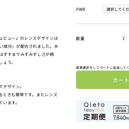
PWR
ュビュー』のレンズデザインは
数量
2
い成分」が配合されました。水
はずすまでみずみずしさが続
しょう。
度数選択をしてカートに追加して
カー
でデザイン。
るときも簡単です。またレンズ
ています。