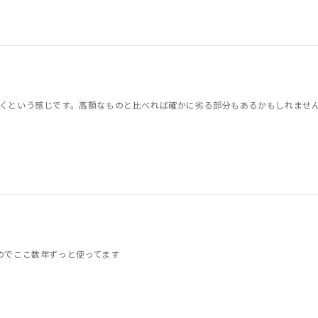
くという感じです。高額なものと比べれば確かに劣る部分もあるかもしれませ
のでここ数年ずっと使ってます