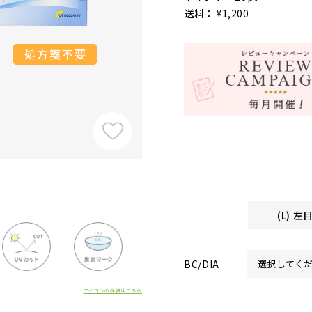
送料： ¥1,200
(L) 
BC/DIA
アイコンの詳細はこちら