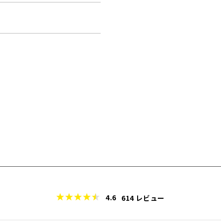
4.6
614
レビュー