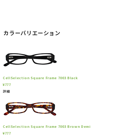
カラーバリエーション
CellSelection Square Frame 7003 Black
¥777
詳細
CellSelection Square Frame 7003 Brown Demi
¥777