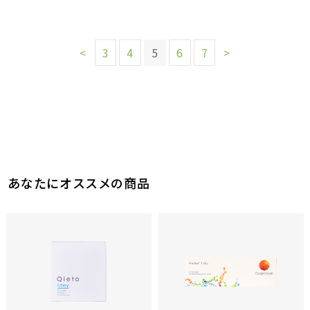
<
3
4
5
6
7
>
あなたにオススメの商品