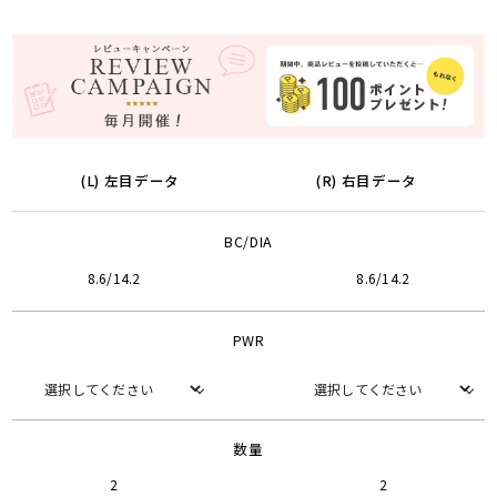
(L) 左目データ
(R) 右目データ
BC/DIA
8.6/14.2
8.6/14.2
PWR
数量
2
2