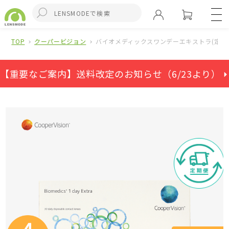
TOP
クーパービジョン
バイオメディックスワンデーエキストラ(定期
【重要なご案内】送料改定のお知らせ（6/23より） ⏵