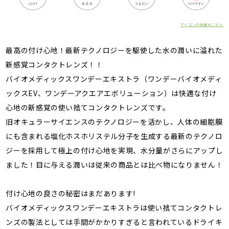
アイコンの詳細はこちら
最高の付け心地！最新テクノロジーを駆使した水の潤いに溢れた
新感覚コンタクトレンズ！！
バイオメディックスワンデーエキストラ（ワンデーバイオメディ
ックスEV、ワンデーアクエアエボリューション）は快適な付け
心地の新感覚の使い捨てコンタクトレンズです。
旧オキュラーサイエンスのテクノロジーを活かし、人体の細胞膜
にも含まれる塩化ホスホリステル分子を生成する最新のテクノロ
ジーを採用して極上の付け心地を実現、水分量がさらにアップし
ました！目に与える潤いは従来の商品とは比べ物になりません！
付け心地の良さの秘密はまだあります!
バイオメディックスワンデーエキストラは使い捨てコンタクトレ
ンズの製法としては手間がかかりすぎると言われているドライキ