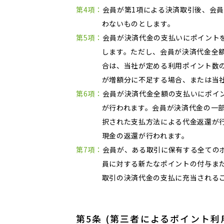
第4項：
会員が第1項による決済取引後、会
わないものとします。
第5項：
会員が決済代金の支払いにポイント
します。ただし、会員が決済代金全
合は、当社が定める利用ポイント数
が増額分に不足する場合、または当
第6項：
会員が決済代金全額の支払いにポイ
が行われます。会員が決済代金の一
択された支払方法による代金返還が
現金の返還が行われます。
第7項：
会員が、ある取引に保有する全ての
員に対する新たなポイントの付与ま
取引の決済代金の支払に充当される
第5条 (第三者によるポイント利