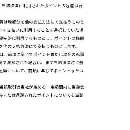
、当該決済に利用されたポイントの返還は行
員は増額分を他の支払方法にて支払うものと
トを支払いに利用することを選択していた場
優先的に利用するものとし、ポイントの残額
を他の支払方法にて支払うものとします。
は、前項に準じてポイントまたは現金の返還
情で減額された場合は、まず当該決済時に選
足額について、前項に準じてポイントまたは
当該取引後当社が定める一定期間内に当該会
与または返還されたポイントについても当該