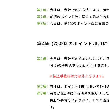
第1項：
当社は、当社所定の方法により、会
第2項：
前項のポイント数に関する最終的な
第3項：
会員は、第1項のポイント数に疑義
第4条 (決済時のポイント利用に
第1項：
会員は、当社が定める方法により、
同じ)の全部の支払いに利用すること
※振込手数料は対象外となります。
第2項：
当社は、ポイント利用において条件
第3項：
会員が第1項による決済を取り消し
務上の事情等によりポイントでの返
す。