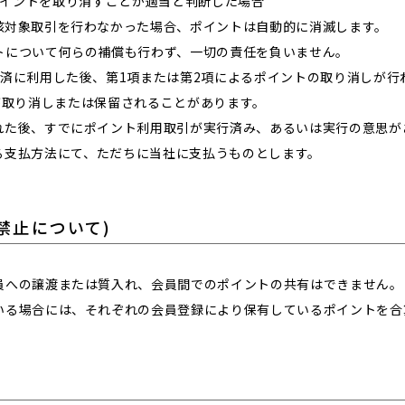
たポイントを取り消すことが適当と判断した場合
該対象取引を行わなかった場合、ポイントは自動的に消滅します。
トについて何らの補償も行わず、一切の責任を負いません。
決済に利用した後、第1項または第2項によるポイントの取り消しが行
が取り消しまたは保留されることがあります。
れた後、すでにポイント利用取引が実行済み、あるいは実行の意思が
る支払方法にて、ただちに当社に支払うものとします。
禁止について)
員への譲渡または質入れ、会員間でのポイントの共有はできません。
いる場合には、それぞれの会員登録により保有しているポイントを合