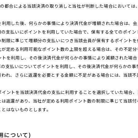
員の都合による当該決済の取り消しと当社が判断した場合においては
を利用した後、何らかの事情により決済代金が増額された場合は、会
額の支払いにポイントを利用していた場合で、保有する全てのポイン
の制限に準じて増額分の支払いにつき当該会員が保有するポイントを
社が定める利用可能なポイント数の上限を超える場合は、その不足分
ントを利用し、その後決済代金が何らかの事情により減額された場合
部の支払いについてポイントを利用し、その後決済代金が何らかの事
行われ、さらに返還を必要とする金額に不足がある場合には、当該不
ポイントを当該決済代金の支払に利用することを選択していた場合、
たは返還があり、当社が定める利用ポイント数の制限に準じて当該付
ことはないものとします。
用について)