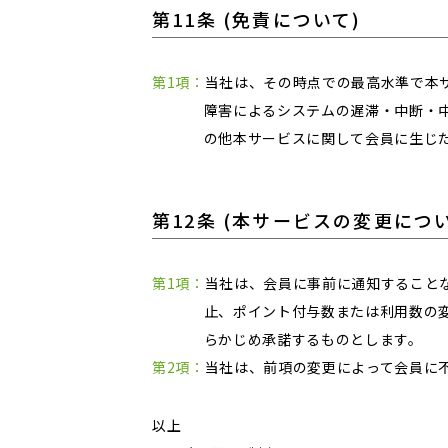
第11条 (免責について)
第1項：
当社は、その時点での最高水準で本
障害によるシステムの遅滞・中断・
の他本サービスに関して会員に生じ
第12条 (本サービスの変更につい
第1項：
当社は、会員に事前に通知すること
止、ポイント付与数または利用数の
らかじめ承諾するものとします。
第2項：
当社は、前項の変更によって会員に
以上