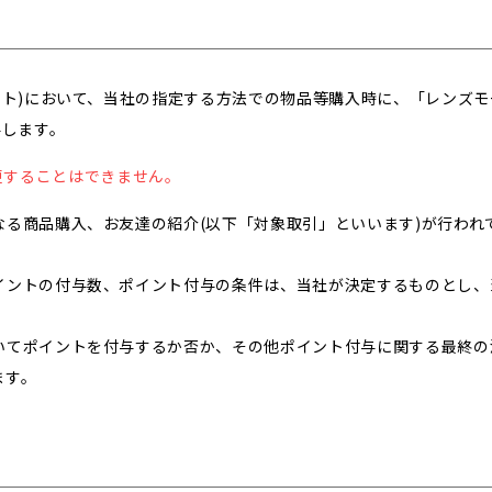
)
イト)において、当社の指定する方法での物品等購入時に、「レンズ
与します。
更することはできません。
なる商品購入、お友達の紹介(以下「対象取引」といいます)が行われ
イントの付与数、ポイント付与の条件は、当社が決定するものとし、
いてポイントを付与するか否か、その他ポイント付与に関する最終の
ます。
)