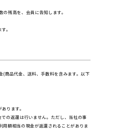
数の残高を、会員に告知します。
ます。
金(商品代金、送料、手数料を含みます。以下
があります。
金での返還は行いません。ただし、当社の事
利用額相当の現金が返還されることがありま