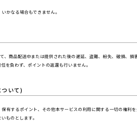
、いかなる場合もできません。
いて、商品配送中または提供された後の遅延、盗難、紛失、破損、損
責任を負わず、ポイントの返還も行いません。
について)
、保有するポイント、その他本サービスの利用に関する一切の権利を
ないものとします。