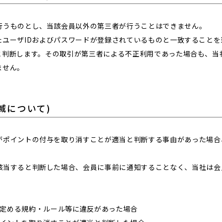
行うものとし、当該会員以外の第三者が行うことはできません。
たユーザIDおよびパスワードが登録されているものと一致すること
と判断します。その取引が第三者による不正利用であった場合も、当
ません。
滅について)
がポイントの付与を取り消すことが適当と判断する事由があった場合
該当すると判断した場合、会員に事前に通知することなく、当社は会
社が定める規約・ルール等に違反があった場合