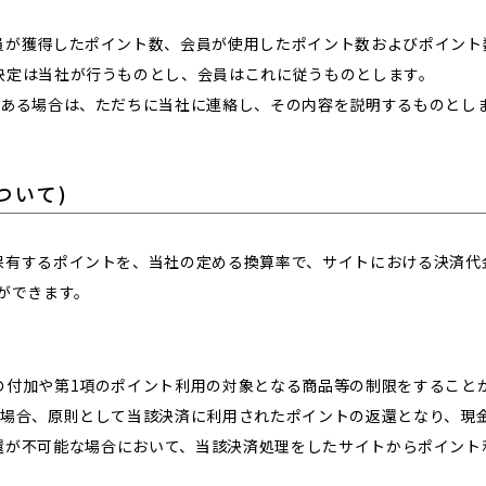
員が獲得したポイント数、会員が使用したポイント数およびポイント
決定は当社が行うものとし、会員はこれに従うものとします。
のある場合は、ただちに当社に連絡し、その内容を説明するものとし
ついて)
保有するポイントを、当社の定める換算率で、サイトにおける決済代
ができます。
の付加や第1項のポイント利用の対象となる商品等の制限をすること
た場合、原則として当該決済に利用されたポイントの返還となり、現
還が不可能な場合において、当該決済処理をしたサイトからポイント