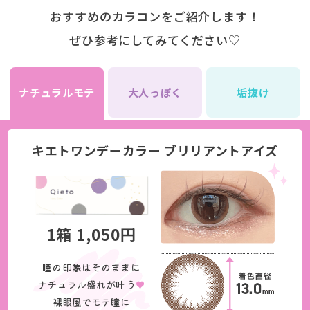
おすすめのカラコンをご紹介します！
ぜひ参考にしてみてください♡
ナチュラルモテ
大人っぽく
垢抜け
キエトワンデーカラー ブリリアントアイズ
1箱 1,050円
瞳の印象はそのままに
ナチュラル盛れが叶う
♥
裸眼風でモテ瞳に