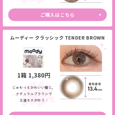
ご購入はこちら
ムーディー クラッシック TENDER BROWN
1箱 1,380円
じゅわっとかわいい瞳に。
ナチュラルブラウンで
王道モテが叶う
♪