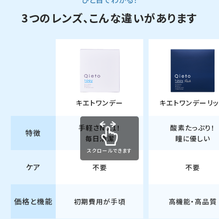
3つのレンズ、こんな違いがあります
キエトワンデー
キエトワンデーリ
手軽さNo.1！
酸素たっぷり！
特徴
毎日清潔
瞳に優しい
スクロールできます
ケア
不要
不要
価格と機能
初期費用が手頃
高機能・高品質