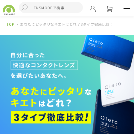
TOP
あなたにピッタリなキエトはどれ？3タイプ徹底比較！