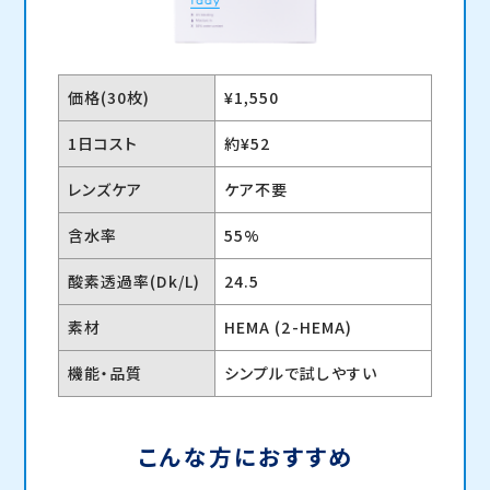
価格(30枚)
¥1,550
1日コスト
約¥52
レンズケア
ケア不要
含水率
55%
酸素透過率(Dk/L)
24.5
素材
HEMA (2-HEMA)
機能・品質
シンプルで試しやすい
こんな方におすすめ