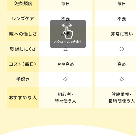
交換頻度
毎日
毎日
レンズケア
不要
不要
瞳への優しさ
標準
非常に高い
スクロールできます
乾燥しにくさ
△
○
コスト（毎日）
やや高め
高め
手軽さ
◎
◎
初心者・
健康重視・
おすすめな人
時々使う人
長時間使う人