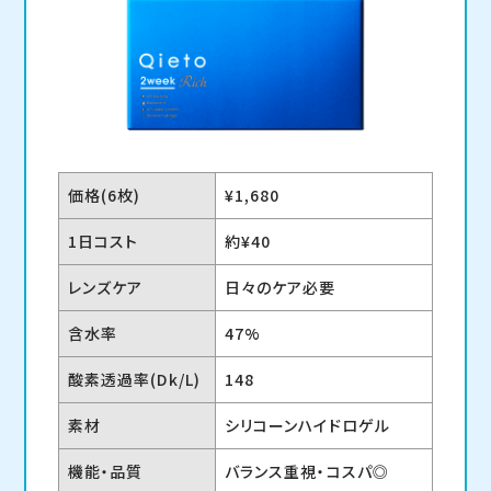
価格(6枚)
¥1,680
1日コスト
約¥40
レンズケア
日々のケア必要
含水率
47%
酸素透過率(Dk/L)
148
素材
シリコーンハイドロゲル
機能・品質
バランス重視・コスパ◎