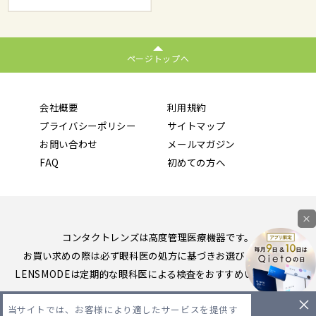
ページトップへ
会社概要
利用規約
プライバシーポリシー
サイトマップ
お問い合わせ
メールマガジン
FAQ
初めての方へ
×
コンタクトレンズは高度管理医療機器です。
お買い求めの際は必ず眼科医の処方に基づきお選びください。
LENSMODEは定期的な眼科医による検査をおすすめいたします。
Copyright 2026 LENSMODE PTE,LTD. All Rights Reserved.
当サイトでは、お客様により適したサービスを提供す