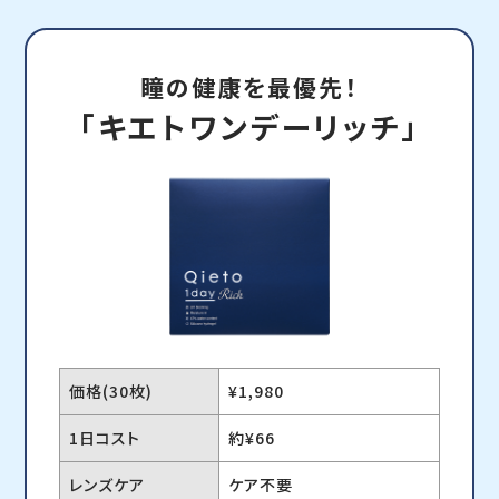
瞳の健康を最優先！
「キエトワンデーリッチ」
価格(30枚)
¥1,980
1日コスト
約¥66
レンズケア
ケア不要