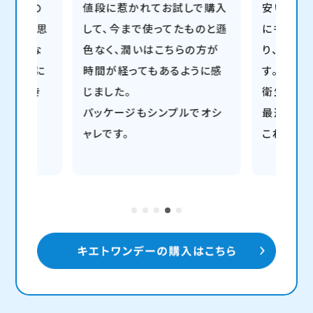
値段に惹かれてお試しで購入
安いけれど付け心地も良く
して、今まで使ってたものと遜
にもフィットするので気に
色なく、潤いはこちらの方が
り、何度もリピートしていま
時間が経ってもあるように感
す。
じました。
衛生的にも安心なワンデイ
パッケージもシンプルでオシ
最近はずっと使っています。
ャレです。
これからもお世話になりま