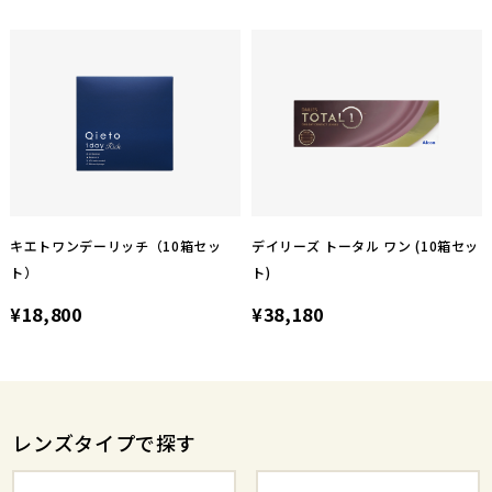
キエトワンデーリッチ（10箱セッ
デイリーズ トータル ワン (10箱セッ
ト）
ト)
¥18,800
¥38,180
レンズタイプで探す