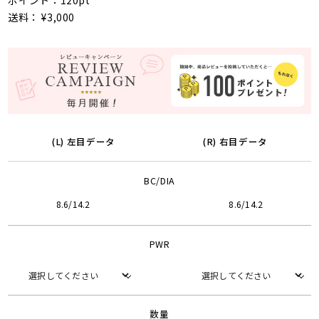
ポイント：120pt
送料： ¥3,000
(L) 左目データ
(R) 右目データ
BC/DIA
8.6/14.2
8.6/14.2
PWR
数量