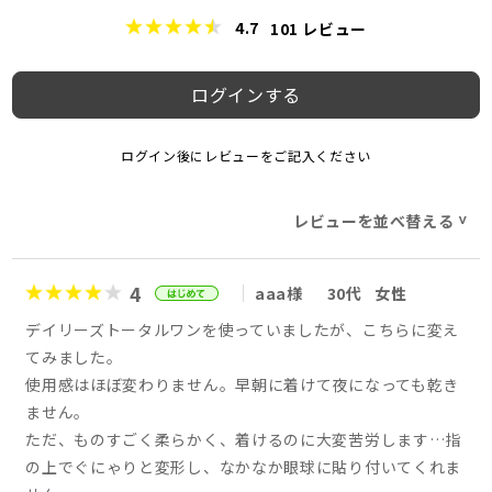
4.7
101
レビュー
ログインする
ログイン後にレビューをご記入ください
レビューを並べ替える
>
4
aaa様
30代
女性
デイリーズトータルワンを使っていましたが、こちらに変え
てみました。
使用感はほぼ変わりません。早朝に着けて夜になっても乾き
ません。
ただ、ものすごく柔らかく、着けるのに大変苦労します…指
の上でぐにゃりと変形し、なかなか眼球に貼り付いてくれま