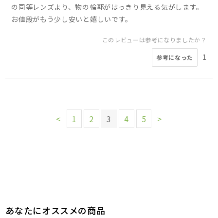
の同等レンズより、物の輪郭がはっきり見える気がします。
お値段がもう少し安いと嬉しいです。
このレビューは参考になりましたか？
1
参考になった
<
1
2
3
4
5
>
あなたにオススメの商品