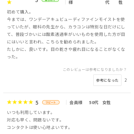
様
代
性
初めて購入。
今までは、ワンデーアキュビューディファインモイストを使
っていたが、眼科の先生から、カラコンは特別な日だけにし
て、普段づかいには酸素透過率がいいものを使用した方が目
にはいいと言われ、こちらを勧められました。
たしかに、良いです。目の乾きや疲れ目になることがなくな
った。
このレビューは参考になりましたか？
2
参考になった
5
会員様
50代
女性
いつも利用しています。
対応も早く、問題ないです。
コンタクトは使い心地よいです。