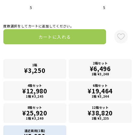
5
5
度数選択をしてカートに追加してください。
カートに入れる
2箱セット
1箱
¥6,496
¥3,250
1箱 ¥3,248
4箱セット
6箱セット
¥12,980
¥19,464
1箱 ¥3,245
1箱 ¥3,244
8箱セット
12箱セット
¥25,920
¥38,820
1箱 ¥3,240
1箱 ¥3,235
遠近両用(1箱)