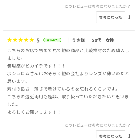
このレビューは参考になりましたか？
1
参考になった
5
うさ様
50代
女性
こちらのお店で初めて見て他の商品と比較検討のため購入し
ました。
装用感がピカイチです！！！
ボシュロムさんはおそらく他の会社よりレンズが薄いのだと
思います。
素材の良さ＋薄さで着けているのを忘れるくらいです。
こちらの遠近両用も是非、取り扱っていただきたいと思いま
した。
よろしくお願いします！！
このレビューは参考になりましたか？
1
参考になった