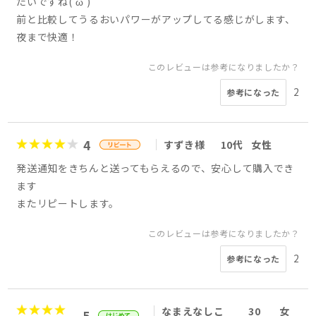
たいですね(‘ω’)
前と比較してうるおいパワーがアップしてる感じがします、
夜まで快適！
このレビューは参考になりましたか？
2
参考になった
4
すずき様
10代
女性
発送通知をきちんと送ってもらえるので、安心して購入でき
ます
またリピートします。
このレビューは参考になりましたか？
2
参考になった
なまえなしこ
30
女
5