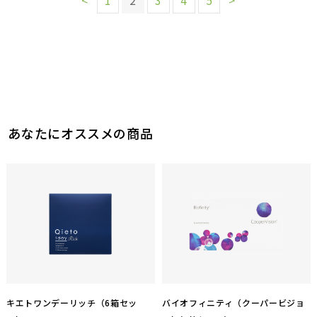
<
1
2
3
4
5
>
あなたにオススメの商品
キエトワンデーリッチ（6箱セッ
バイオフィニティ（クーパービジョ