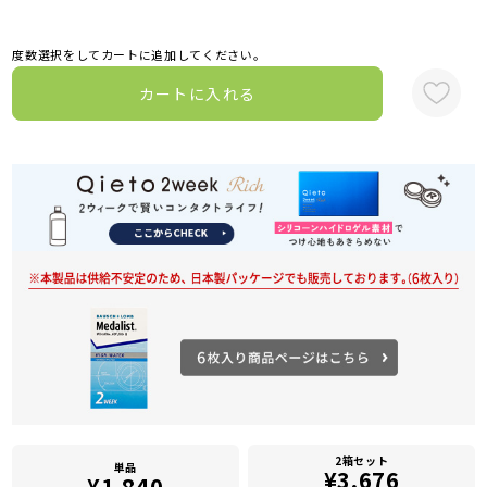
度数選択をしてカートに追加してください。
カートに入れる
2箱セット
単品
¥3,676
¥1,840