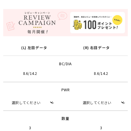
(L) 左目データ
(R) 右目データ
BC/DIA
8.6/14.2
8.6/14.2
PWR
数量
3
3