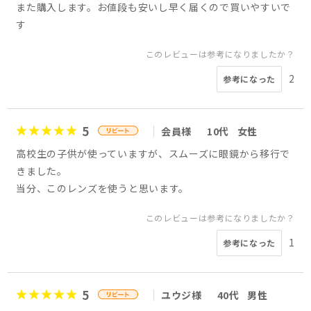
また購入します。お値段も安いし早く届くので買いやすいで
す
このレビューは参考になりましたか？
2
参考になった
5
会員様
10代
女性
高校生の子供が使っていますが、スムーズに眼鏡から移行で
きました。
当分、このレンズを使うと思います。
このレビューは参考になりましたか？
1
参考になった
5
ユウジ様
40代
男性