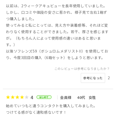
以前は、2ウィークアキュビューを長年使用していました。
しかし、口コミや値段の安さに惹かれ、様子見で左右1箱ず
つ購入しました。
使ってみると私にとっては、見え方や装着感等、それほど変
わりなく使用することができました。若干、厚さを感じます
が。（もちろん人によって使用感の違いはあると思いま
す。）
以後ソフレンズ59（ボシュロムメダリストII）を使用してお
り、今度3回目の購入（6箱セット）をしようと思います。
このレビューは参考になりましたか？
2
参考になった
4
会員様
40代
女性
始めていつもと違うコンタクトを購入してみました。
つけてる感がなく違和感ないです！