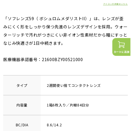
アイコンの詳細はこちら
「ソフレンズ59（ ボシュロムメダリストII）」は、レンズが歪
みにくく形をしっかり保つ先進のレンズデザインを採用。ウォー
ターリッチで汚れがつきにくい非イオン性素材だから瞳にすっと
なじみ快適さが1日中続きます。
医療機器承認番号：21600BZY00521000
タイプ
2週間使い捨てコンタクトレンズ
内容量
1箱6枚入り／片眼84日分
BC/DIA
8.6/14.2