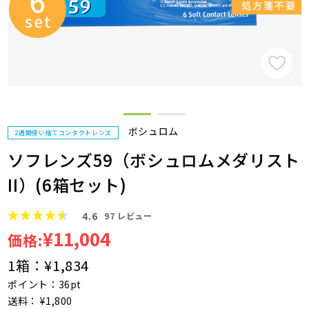
ボシュロム
2週間使い捨てコンタクトレンズ
ソフレンズ59（ボシュロムメダリスト
II）(6箱セット)
4.6
97
レビュー
¥11,004
価格:
1箱：
¥1,834
ポイント：36pt
送料： ¥1,800