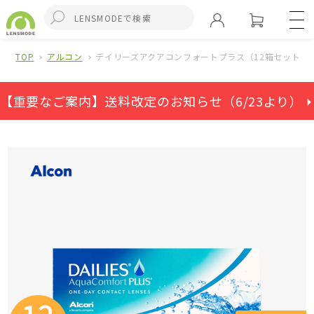
TOP
アルコン
デイリーズアクアコンフォートプラス（12箱セット）
【重要なご案内】送料改定のお知らせ（6/23より） ⏵