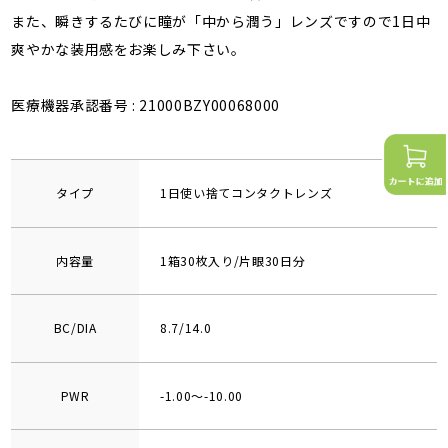
また、瞬きするたびに瞳が「中から潤う」レンズですので1日中
爽やかな装用感をお楽しみ下さい。
医療機器承認番号 : 21000BZY00068000
タイプ
1日使い捨てコンタクトレンズ
内容量
1箱30枚入り/片眼30日分
BC/DIA
8.7/14.0
PWR
-1.00～-10.00