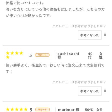
価格で使いやすいです。
潤いを売りにしている他の商品も試しましたが、こちらの方
が使い心地が良かったです。
このレビューは参考になりましたか？
0
参考になった
sachi sachi
40
女
5
様
代
性
使い勝手よく、衛生的で、欲しい時に注文出来て大変便利で
す！
このレビューは参考になりましたか？
0
参考になった
5
marimari様
50代
女性