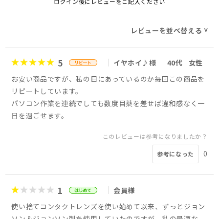
ログイン後にレビューをご記入ください
レビューを並べ替える
>
5
イヤホイ♪様
40代
女性
お安い商品ですが、私の目にあっているのか毎回この商品を
リピートしています。
パソコン作業を連続でしても数度目薬を差せば違和感なく一
日を過ごせます。
このレビューは参考になりましたか？
0
参考になった
1
会員様
使い捨てコンタクトレンズを使い始めて以来、ずっとジョン
ソン＆ジョンソン製を使用していたのですが、私の最適な