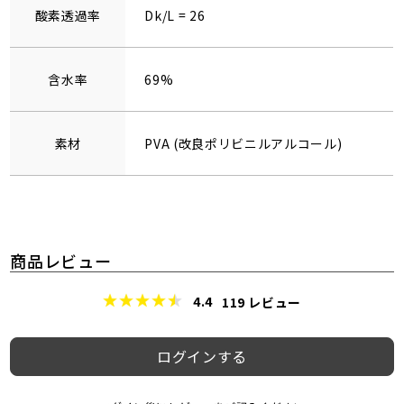
酸素透過率
Dk/L = 26
含水率
69%
素材
PVA (改良ポリビニルアルコール)
商品レビュー
4.4
119
レビュー
ログインする