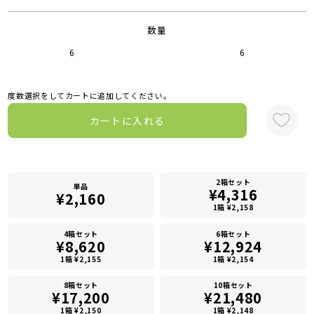
数量
6
6
度数選択をしてカートに追加してください。
カートに入れる
2箱セット
単品
¥4,316
¥2,160
1箱 ¥2,158
4箱セット
6箱セット
¥8,620
¥12,924
1箱 ¥2,155
1箱 ¥2,154
8箱セット
10箱セット
¥17,200
¥21,480
1箱 ¥2,150
1箱 ¥2,148