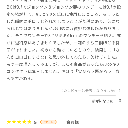
BCは8.7でジョンソン＆ジョンソン製のワンデーには8.7の設
定の物が無く、8.5と9.0を試しに使用したところ、ちょっと
した瞬間にポロッと外れてしまうことがた稀にあり、気にな
るほどではありませんが装用感に超微妙な違和感がありまし
た。そこでワンデーで8.7があるAlconのワンデーを購入。確
かに違和感はありませんでしたが、一箱のうち三個ほど不良
品がありました。初めから破けているものや、装用して「な
んかゴロゴロするな」と思い外してみたら、欠けてました。
もう一度購入してみますが、また不良品があったらAlconの
コンタクトは購入しません。やはり「安かろう悪かろう」な
んですかねぇ。
このレビューは参考になりましたか？
0
参考になった
5
会員様