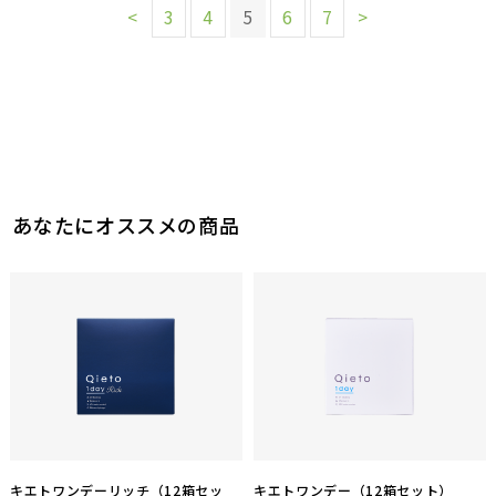
<
3
4
5
6
7
>
あなたにオススメの商品
キエトワンデーリッチ（12箱セッ
キエトワンデー（12箱セット）