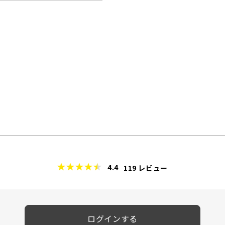
4.4
119
レビュー
ログインする