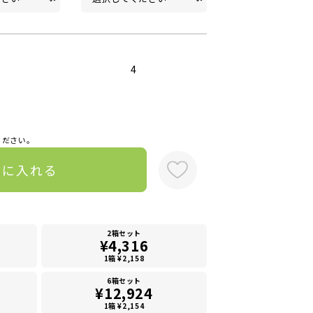
4
ください。
トに入れる
2箱セット
¥4,316
1箱 ¥2,158
6箱セット
¥12,924
1箱 ¥2,154