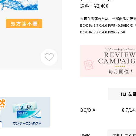
送料： ¥2,400
※現在品薄のため、一部商品の販
BC/DIA:8.7/14.0 PWR:-0.50
BC/DIA
BC/DIA:8.7/14.0 PWR:-7.50
(L) 
BC/DIA
8.7/14
PWR