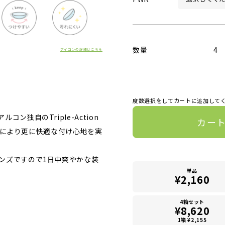
数量
4
アイコンの詳細はこちら
度数選択をしてカートに追加して
独自のTriple-Action
カー
ー)により更に快適な付け心地を実
ンズですので1日中爽やかな装
単品
¥2,160
4箱セット
¥8,620
1箱 ¥2,155