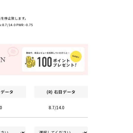
売を停止致します。
:8.7/14.0 PWR:-0.75
左目データ
(R) 右目データ
.0
8.7/14.0