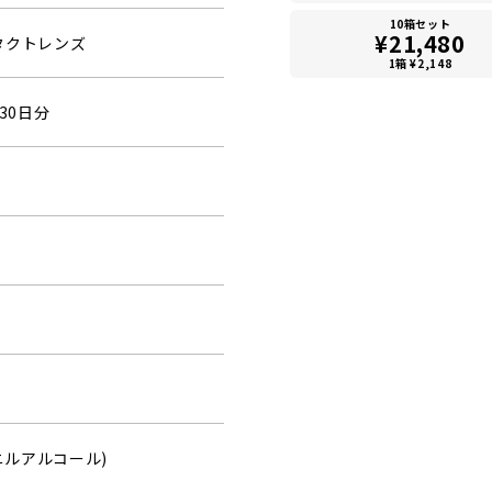
10箱セット
¥21,480
タクトレンズ
1箱 ¥2,148
30日分
ビニルアルコール)