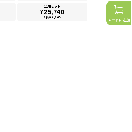
12箱セット
¥25,740
1箱 ¥2,145