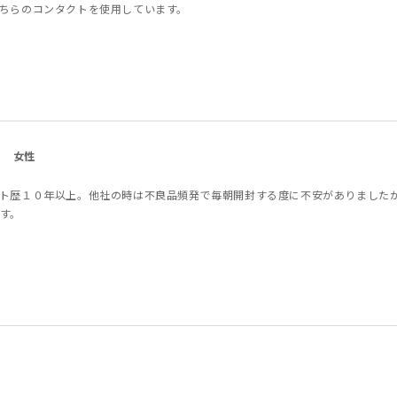
ちらのコンタクトを使用しています。
女性
ト歴１０年以上。他社の時は不良品頻発で毎朝開封する度に不安がありました
す。