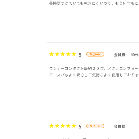
長時間つけていても乾きにくいので、もう何年もこ
5
会員様
40代
ワンデーコンタクト歴約２０年、アクアコンフォー
てコスパもよく安心して気持ちよく使用しておりま
5
会員様