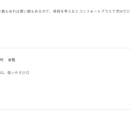
良い面もあれば悪い面もあるので、値段を考えるとコンフォートプラスで充分だと
0代
女性
ロ。使いやすさ◎