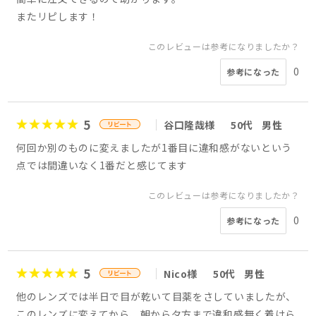
またリピします！
このレビューは参考になりましたか？
0
参考になった
5
谷口隆哉様
50代
男性
何回か別のものに変えましたが1番目に違和感がないという
点では間違いなく1番だと感じてます
このレビューは参考になりましたか？
0
参考になった
5
Nico様
50代
男性
他のレンズでは半日で目が乾いて目薬をさしていましたが、
このレンズに変えてから、朝から夕方まで違和感無く着けら