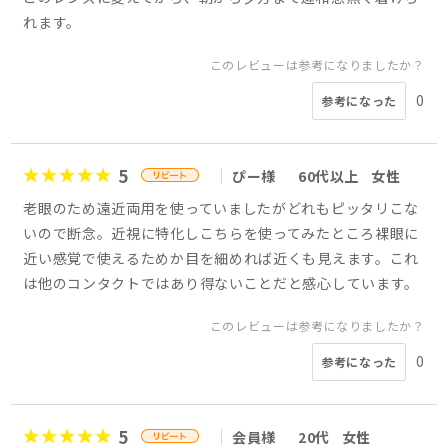
れます。
このレビューは参考になりましたか？
0
参考になった
5
ぴー様
60代以上
女性
老眼のため遠近両用を使っていましたがどれもピッタリこな
いので断念。近視に特化しこちらを使ってみたところ裸眼に
近い感覚で使えるためか目を細めれば近くも見えます。これ
は他のコンタクトではあり得ないことだと感心しています。
このレビューは参考になりましたか？
0
参考になった
5
会員様
20代
女性