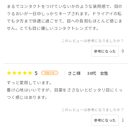
まるでコンタクトをつけていないかのような装用感で、目の
うるおいが一日中しっかりキープされます。ドライアイの私
でも夕方まで快適に過ごせて、目への負担もほとんど感じま
せん。とても目に優しいコンタクトレンズです。
このレビューは参考になりましたか？
0
参考になった
5
さこ様
30代
女性
ずっと愛用しています。
着け心地はいいですが、目薬をささないとピッタリ目にくっ
つく感じはあります。
このレビューは参考になりましたか？
1
参考になった