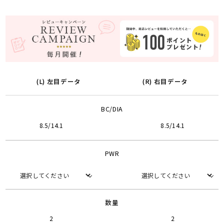
(L) 左目データ
(R) 右目データ
BC/DIA
8.5/14.1
8.5/14.1
PWR
数量
2
2