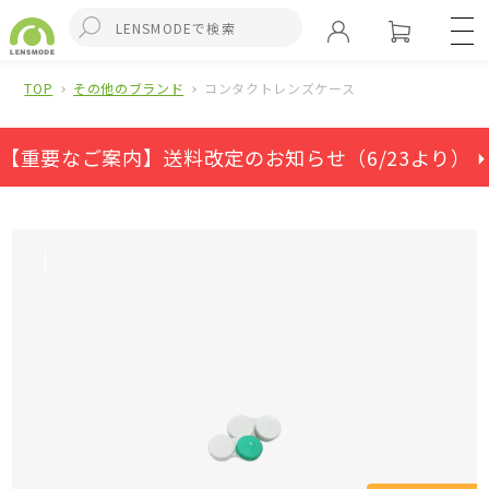
TOP
その他のブランド
コンタクトレンズケース
【重要なご案内】送料改定のお知らせ（6/23より） ⏵