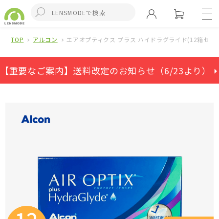
TOP
アルコン
エアオプティクス プラス ハイドラグライド(12箱セット
【重要なご案内】送料改定のお知らせ（6/23より） ⏵