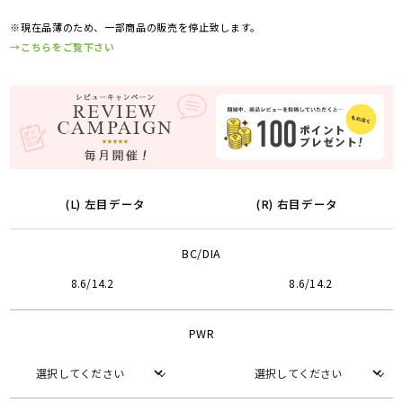
※現在品薄のため、一部商品の販売を停止致します。
→こちらをご覧下さい
(L) 左目データ
(R) 右目データ
BC/DIA
8.6/14.2
8.6/14.2
PWR