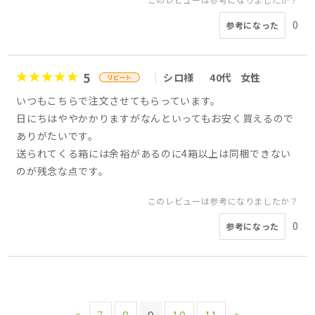
0
参考になった
5
シロ様
40代
女性
いつもこちらで注文させてもらっています。
日にちはややかかりますがなんといってもお安く買えるので
ありがたいです。
送られてくる箱には余裕があるのに4箱以上は同梱できない
のが残念な点です。
このレビューは参考になりましたか？
0
参考になった
<
7
8
9
10
11
>