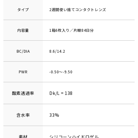
タイプ
2週間使い捨てコンタクトレンズ
内容量
1箱6枚入り／片眼84日分
BC/DIA
8.6/14.2
PWR
-0.50～-9.50
酸素透過率
Dk/L = 138
含水率
33%
素材
シリコーンハイドロゲル