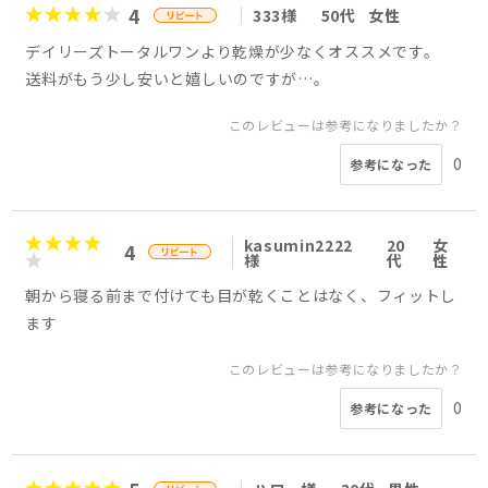
4
333様
50代
女性
デイリーズトータルワンより乾燥が少なくオススメです。
送料がもう少し安いと嬉しいのですが…。
このレビューは参考になりましたか？
0
参考になった
kasumin2222
20
女
4
様
代
性
朝から寝る前まで付けても目が乾くことはなく、フィットし
ます
このレビューは参考になりましたか？
0
参考になった