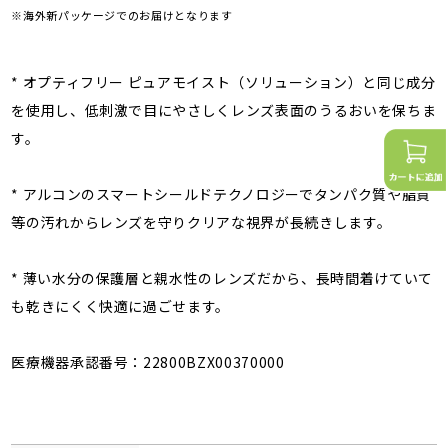
※海外新パッケージでのお届けとなります
* オプティフリー ピュアモイスト（ソリューション）と同じ成分
を使用し、低刺激で目にやさしくレンズ表面のうるおいを保ちま
す。
* アルコンのスマートシールドテクノロジーでタンパク質や脂質
等の汚れからレンズを守りクリアな視界が長続きします。
* 薄い水分の保護層と親水性のレンズだから、長時間着けていて
も乾きにくく快適に過ごせます。
医療機器承認番号：22800BZX00370000