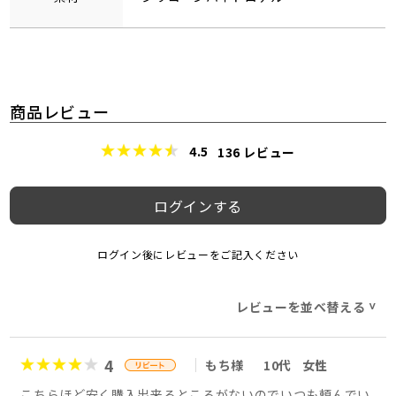
商品レビュー
4.5
136
レビュー
ログインする
ログイン後にレビューをご記入ください
レビューを並べ替える
>
4
もち様
10代
女性
こちらほど安く購入出来るところがないのでいつも頼んでい