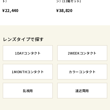
ト）
ン）(12箱セット)
¥22,440
¥38,820
レンズタイプで探す
1DAYコンタクト
2WEEKコンタクト
1MONTHコンタクト
カラーコンタクト
乱視用
遠近両用