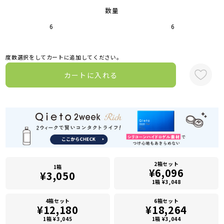
数量
6
6
度数選択をしてカートに追加してください。
カートに入れる
2箱セット
1箱
¥6,096
¥3,050
1箱 ¥3,048
4箱セット
6箱セット
¥12,180
¥18,264
1箱 ¥3,045
1箱 ¥3,044