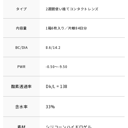
タイプ
2週間使い捨てコンタクトレンズ
内容量
1箱6枚入り／片眼84日分
BC/DIA
8.6/14.2
PWR
-0.50～-9.50
酸素透過率
Dk/L = 138
含水率
33%
素材
シリコーンハイドロゲル