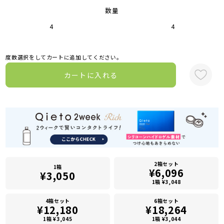
数量
4
4
度数選択をしてカートに追加してください。
カートに入れる
2箱セット
1箱
¥6,096
¥3,050
1箱 ¥3,048
4箱セット
6箱セット
¥12,180
¥18,264
1箱 ¥3,045
1箱 ¥3,044