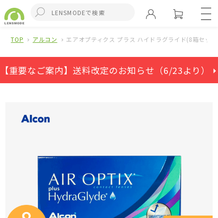
TOP
アルコン
エアオプティクス プラス ハイドラグライド(8箱セット
【重要なご案内】送料改定のお知らせ（6/23より） ⏵