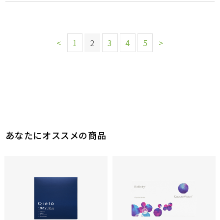
<
1
2
3
4
5
>
あなたにオススメの商品