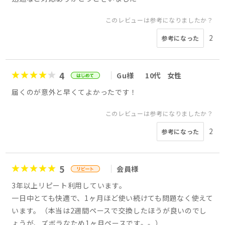
このレビューは参考になりましたか？
2
参考になった
4
Gu様
10代
女性
届くのが意外と早くてよかったです！
このレビューは参考になりましたか？
2
参考になった
5
会員様
3年以上リピート利用しています。
一日中とても快適で、1ヶ月ほど使い続けても問題なく使えて
います。（本当は2週間ペースで交換したほうが良いのでし
ょうが、ズボラなため1ヶ月ペースです。。）