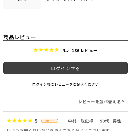
商品レビュー
4.5
136
レビュー
ログインする
ログイン後にレビューをご記入ください
レビューを並べ替える
>
5
中村 聡史様
50代
男性
いつもお安く良い商品を買えてありがとうございます