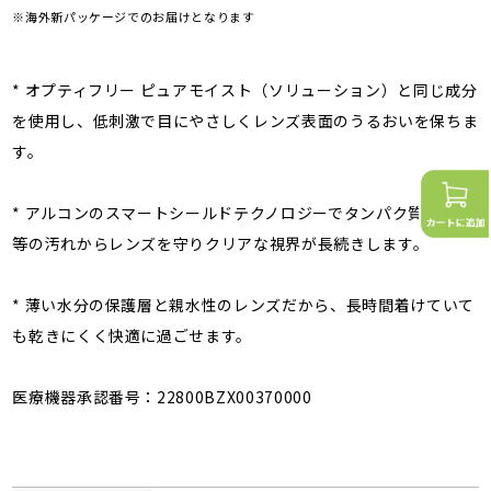
※海外新パッケージでのお届けとなります
* オプティフリー ピュアモイスト（ソリューション）と同じ成分
を使用し、低刺激で目にやさしくレンズ表面のうるおいを保ちま
す。
* アルコンのスマートシールドテクノロジーでタンパク質や脂質
等の汚れからレンズを守りクリアな視界が長続きします。
* 薄い水分の保護層と親水性のレンズだから、長時間着けていて
も乾きにくく快適に過ごせます。
医療機器承認番号：22800BZX00370000