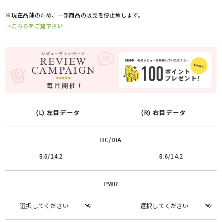
※現在品薄のため、一部商品の販売を停止致します。
→こちらをご覧下さい
(L) 左目データ
(R) 右目データ
BC/DIA
8.6/14.2
8.6/14.2
PWR