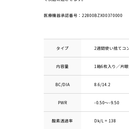
医療機器承認番号：22800BZX00370000
タイプ
2週間使い捨てコ
内容量
1箱6枚入り／片眼
BC/DIA
8.6/14.2
PWR
-0.50～-9.50
酸素透過率
Dk/L = 138