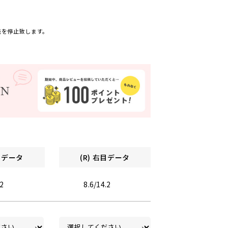
売を停止致します。
左目データ
(R) 右目データ
.2
8.6/14.2