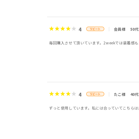
4
会員様
50代
毎回購入させて頂いています。2weekでは装着感
4
たこ様
40代
ずっと使用しています。私には合っていてこちらは