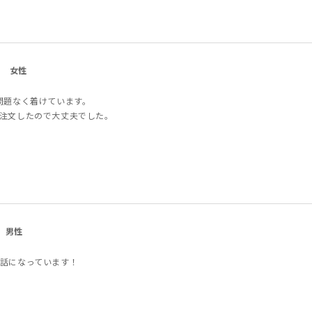
女性
問題なく着けています。
注文したので大丈夫でした。
男性
話になっています！