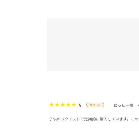
5
にっしー様
子供のリクエストで定期的に購入しています。この