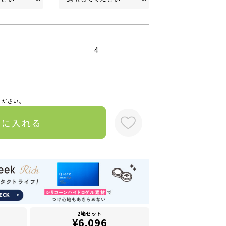
4
ください。
トに入れる
2箱セット
¥6,096