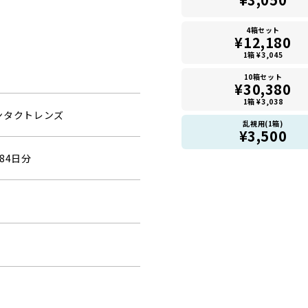
4箱セット
¥12,180
1箱 ¥3,045
10箱セット
¥30,380
1箱 ¥3,038
ンタクトレンズ
乱視用(1箱)
¥3,500
84日分