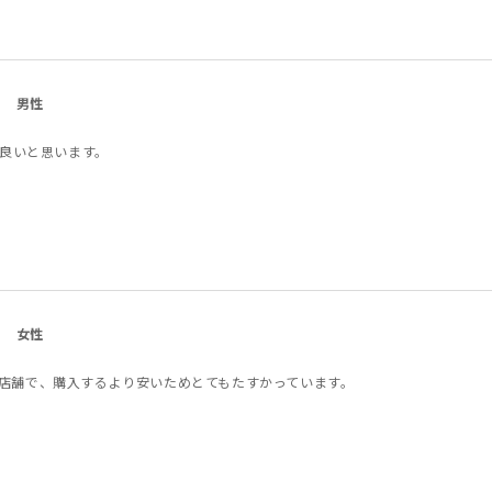
男性
も良いと思います。
女性
店舗で、購入するより安いためとてもたすかっています。