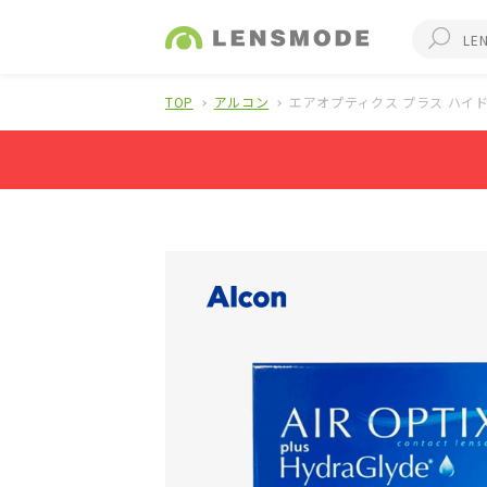
TOP
アルコン
エアオプティクス プラス ハイド