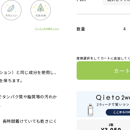
数量
4
アイコンの詳細はこちら
度数選択をしてカートに追加して
カー
ーション）と同じ成分を使用し、
を保ちます。
でタンパク質や脂質等の汚れか
。
ら、長時間着けていても乾きにく
1箱
¥3,050