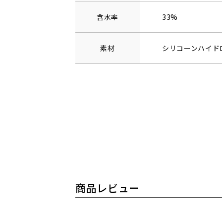
含水率
33%
素材
シリコーンハイド
商品レビュー