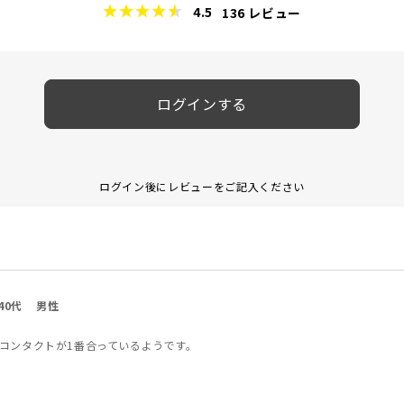
4.5
136
レビュー
ログインする
ログイン後にレビューをご記入ください
40代
男性
コンタクトが1番合っているようです。