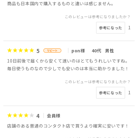
商品も日本国内で購入するものと違いは感じません。
このレビューは参考になりましたか？
1
参考になった
5
pon様
40代
男性
10日前後で届くから安くて速いのはとてもうれしいですね。
毎日使うものなので少しでも安いのは本当に助かりました！
このレビューは参考になりましたか？
1
参考になった
4
会員様
店舗のある普通のコンタクト店で買うより確実に安いです！