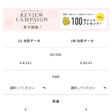
(L) 左目データ
(R) 右目データ
BC/DIA
8.4/14.2
8.4/14.2
PWR
数量
6
6