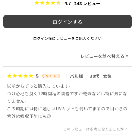
4.7
248
レビュー
ログインする
ログイン後にレビューをご記入ください
レビューを並べ替える
>
5
パル様
30代
女性
以前からずっと購入しています。
つけ心地も良く12時間程の装着ですが乾燥などは特に気にな
りません。
この時期には特に嬉しいUVカットも付いてますので目からの
紫外線吸収予防にも◎
このレビューは参考になりましたか？