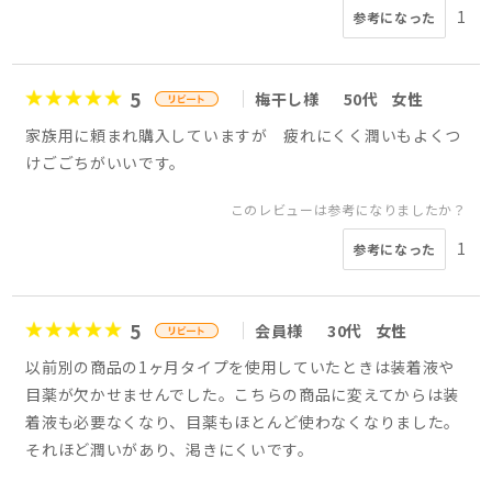
1
参考になった
5
梅干し様
50代
女性
家族用に頼まれ購入していますが 疲れにくく潤いもよくつ
けごごちがいいです。
このレビューは参考になりましたか？
1
参考になった
5
会員様
30代
女性
以前別の商品の1ヶ月タイプを使用していたときは装着液や
目薬が欠かせませんでした。こちらの商品に変えてからは装
着液も必要なくなり、目薬もほとんど使わなくなりました。
それほど潤いがあり、渇きにくいです。