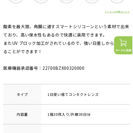
アイコンの詳細はこちら
酸素を最大限、角膜に通すスマートシリコーンという素材で出来
ており、高い保水性もあるので快適に装用できます。
またUV ブロック加工がされているので、強い日差しから眼を守
ることができます！
医療機器承認番号：22700BZX00320000
タイプ
1日使い捨てコンタクトレンズ
内容量
1箱30枚入り/片眼30日分