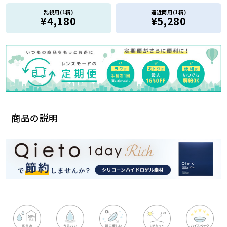
乱視用(1箱)
遠近両用(1箱)
¥4,180
¥5,280
商品の説明