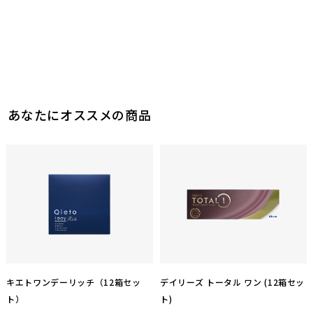
あなたにオススメの商品
キエトワンデーリッチ（12箱セッ
デイリーズ トータル ワン (12箱セッ
ト）
ト)