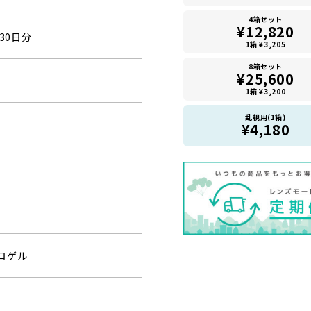
4箱セット
¥12,820
30日分
1箱 ¥3,205
8箱セット
¥25,600
1箱 ¥3,200
乱視用(1箱)
¥4,180
ロゲル