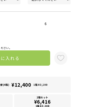
6
ください。
トに入れる
¥12,400
便(4箱)
1箱 ¥3,100
2箱セット
¥6,416
1箱 ¥3,208