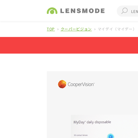
TOP
クーパービジョン
マイデイ（マイデー）（