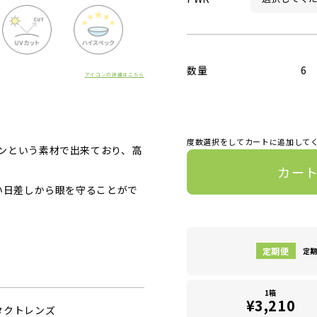
数量
6
アイコンの詳細はこちら
度数選択をしてカートに追加して
ンという素材で出来ており、高
カー
い日差しから眼を守ることがで
定期
1箱
¥3,210
タクトレンズ