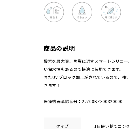
商品の説明
酸素を最大限、角膜に通すスマートシリコー
い保水性もあるので快適に装用できます。
またUV ブロック加工がされているので、強
きます！
医療機器承認番号：22700BZX00320000
タイプ
1日使い捨てコン