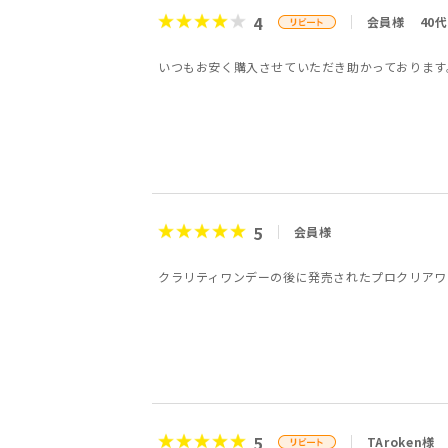
4
会員様
40代
いつもお安く購入させていただき助かっております
5
会員様
クラリティワンデーの後に発売されたプロクリアワ
5
TAroken様