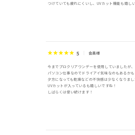
つけていても疲れにくいし、UVカット機能も嬉し
5
会員様
今までプロクリアワンデーを使用していましたが、
パソコン仕事なのでドライアイ気味なのもあるかも
夕方になっても乾燥などの不快感は少なくなりまし
UVカットが入っているも嬉しいですね！
しばらくは使い続けます！