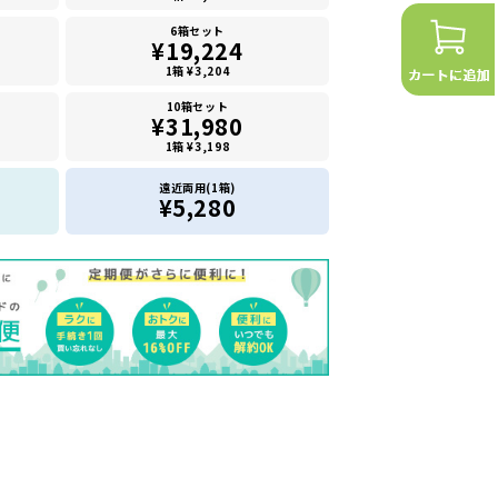
6箱セット
¥19,224
1箱 ¥3,204
10箱セット
¥31,980
1箱 ¥3,198
遠近両用(1箱)
¥5,280