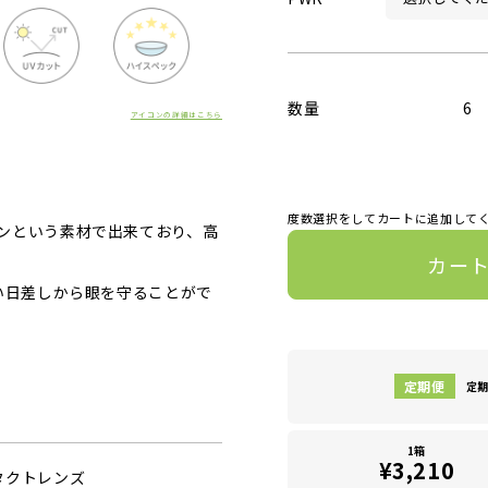
数量
6
アイコンの詳細はこちら
度数選択をしてカートに追加して
ンという素材で出来ており、高
カー
い日差しから眼を守ることがで
定期
1箱
¥3,210
タクトレンズ