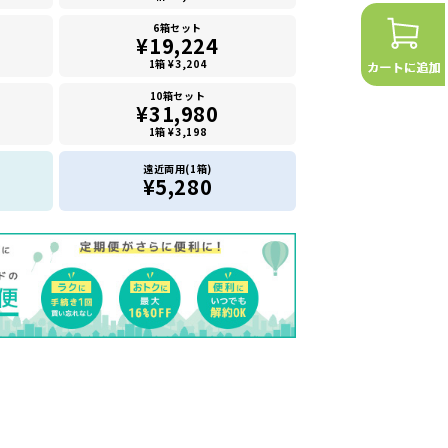
6箱セット
¥19,224
1箱 ¥3,204
10箱セット
¥31,980
1箱 ¥3,198
遠近両用(1箱)
¥5,280