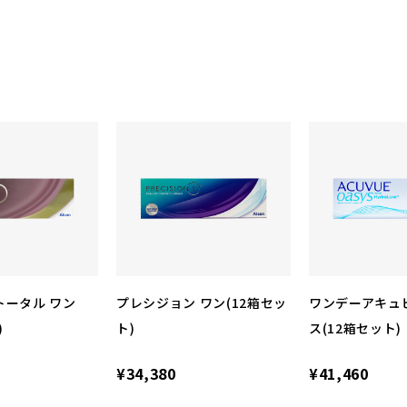
トータル ワン
プレシジョン ワン(12箱セッ
ワンデーアキュ
)
ト)
ス(12箱セット)
¥34,380
¥41,460