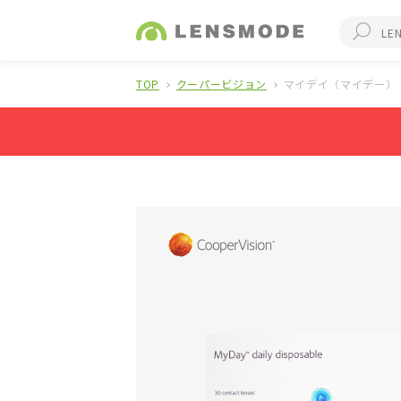
TOP
クーパービジョン
マイデイ（マイデー）（