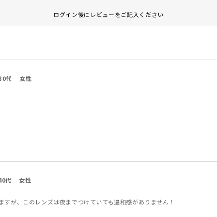
ログイン後にレビューをご記入ください
30代
女性
40代
女性
ますが、このレンズは夜までつけていても違和感がありません！