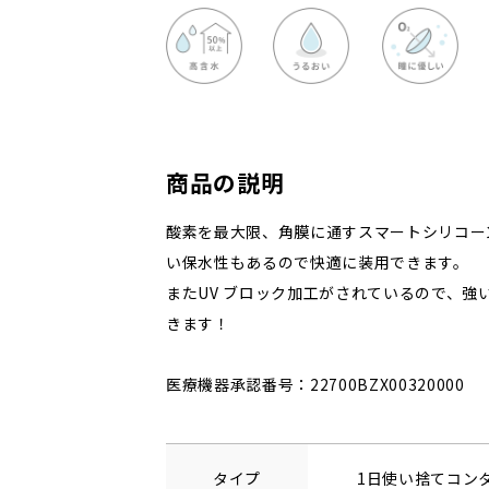
商品の説明
酸素を最大限、角膜に通すスマートシリコー
い保水性もあるので快適に装用できます。
またUV ブロック加工がされているので、強
きます！
医療機器承認番号：22700BZX00320000
タイプ
1日使い捨てコン