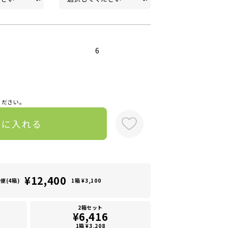
6
ください。
トに入れる
¥12,400
便(4箱)
1箱 ¥3,100
2箱セット
¥6,416
1箱 ¥3,208