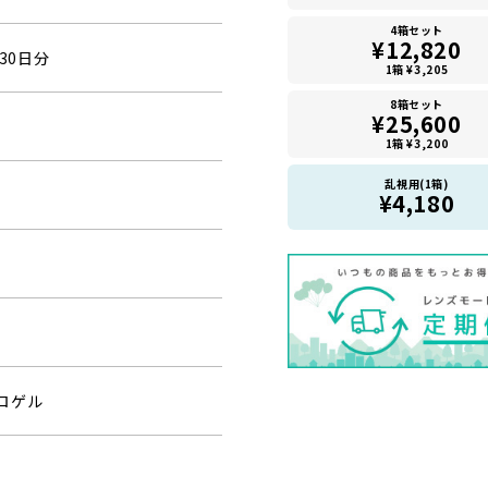
4箱セット
¥12,820
30日分
1箱 ¥3,205
8箱セット
¥25,600
1箱 ¥3,200
乱視用(1箱)
¥4,180
ロゲル