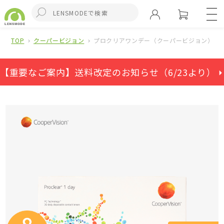
TOP
クーパービジョン
プロクリアワンデー（クーパービジョン）(8箱
【重要なご案内】送料改定のお知らせ（6/23より） ⏵