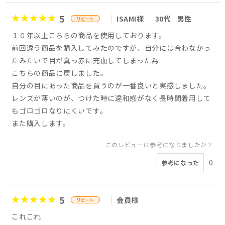
5
ISAMI様
30代
男性
１０年以上こちらの商品を使用しております。
前回違う商品を購入してみたのですが、自分には合わなかっ
たみたいで目が真っ赤に充血してしまった為
こちらの商品に戻しました。
自分の目にあった商品を買うのが一番良いと実感しました。
レンズが薄いのが、つけた時に違和感がなく長時間着用して
もゴロゴロなりにくいです。
また購入します。
このレビューは参考になりましたか？
0
参考になった
5
会員様
これこれ