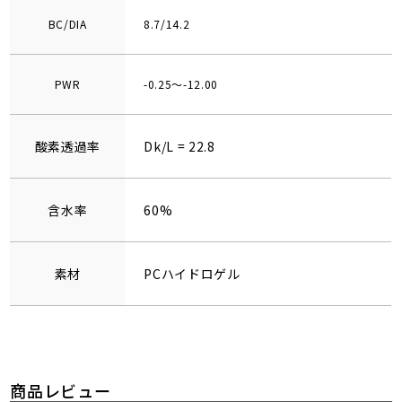
BC/DIA
8.7/14.2
PWR
-0.25～-12.00
酸素透過率
Dk/L = 22.8
含水率
60%
素材
PCハイドロゲル
商品レビュー