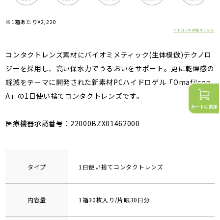
※1箱あたり¥2,220
アイコンの詳細はこちら
コンタクトレンズ素材にバイオミメティック(生体模倣)テクノロ
ジーを採用し、高い保水力でうるおいをサポート。更に乾燥感の
軽減をテーマに開発された新素材PCハイドロゲル「Omafilcon
A」の1日使い捨てコンタクトレンズです。
医療機器承認番号：22000BZX01462000
タイプ
1日使い捨てコンタクトレンズ
内容量
1箱30枚入り/片眼30日分