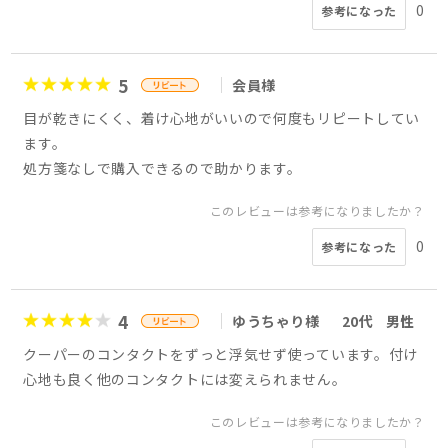
0
参考になった
5
会員様
目が乾きにくく、着け心地がいいので何度もリピートしてい
ます。
処方箋なしで購入できるので助かります。
このレビューは参考になりましたか？
0
参考になった
4
ゆうちゃり様
20代
男性
クーパーのコンタクトをずっと浮気せず使っています。付け
心地も良く他のコンタクトには変えられません。
このレビューは参考になりましたか？