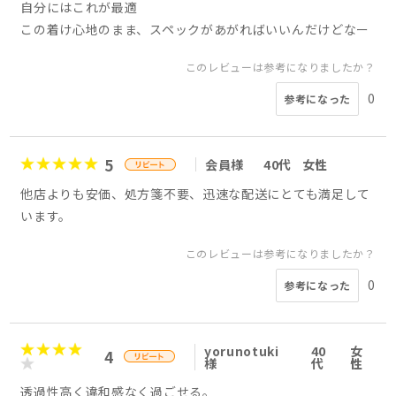
自分にはこれが最適
この着け心地のまま、スペックがあがればいいんだけどなー
このレビューは参考になりましたか？
0
参考になった
5
会員様
40代
女性
他店よりも安価、処方箋不要、迅速な配送にとても満足して
います。
このレビューは参考になりましたか？
0
参考になった
yorunotuki
40
女
4
様
代
性
透過性高く違和感なく過ごせる。