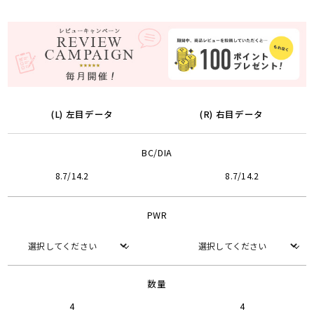
(L) 左目データ
(R) 右目データ
BC/DIA
8.7/14.2
8.7/14.2
PWR
数量
4
4