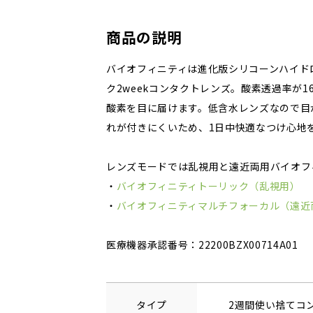
商品の説明
バイオフィニティは進化版シリコーンハイド
ク2weekコンタクトレンズ。酸素透過率が1
酸素を目に届けます。低含水レンズなので目
れが付きにくいため、1日中快適なつけ心地
レンズモードでは乱視用と遠近両用バイオフ
・
バイオフィニティトーリック（乱視用）
・
バイオフィニティマルチフォーカル（遠近
医療機器承認番号：22200BZX00714A01
タイプ
2週間使い捨てコ