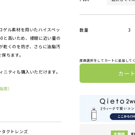
ロゲル素材を用いたハイスペッ
数量
3
60と高いため、裸眼に近い量の
が乾くのを防ぎ、さらに油脂汚
を保ちます。
度数選択をしてカートに追加して
ィニティも購入いただけます。
カー
両用）
ンタクトレンズ
定