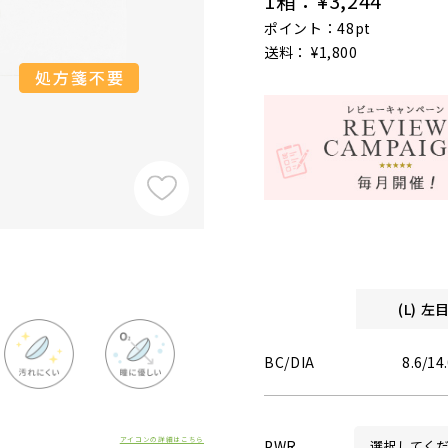
1箱：
¥3,244
ポイント：48pt
送料： ¥1,800
(L) 
BC/DIA
8.6/14
アイコンの詳細はこちら
PWR