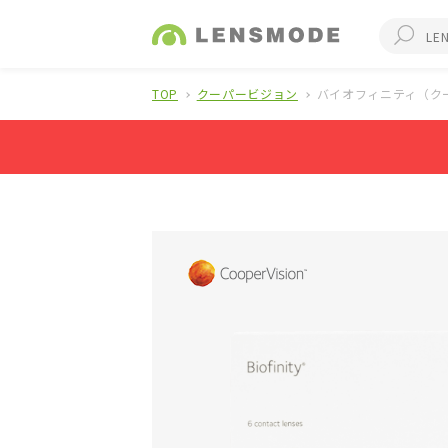
TOP
クーパービジョン
バイオフィニティ（クー