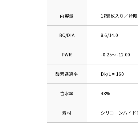
内容量
1箱6枚入り／片眼
BC/DIA
8.6/14.0
PWR
-0.25～-12.00
酸素透過率
Dk/L = 160
含水率
48%
素材
シリコーンハイド