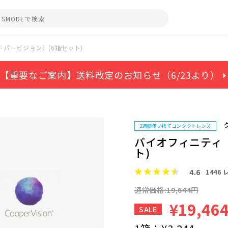
パービジョン）(6箱セット)
【重要なご案内】送料改定のお知らせ（6/23より） ⏵
2週間使い捨てコンタクトレンズ
バイオフィニティ
ト)
4.6
1446
通常価格:19,644円
¥19,46
SALE