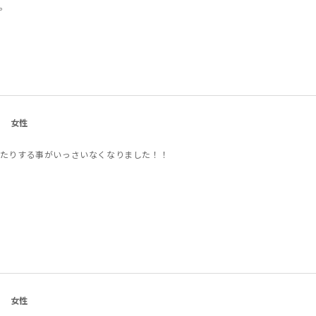
。
女性
たりする事がいっさいなくなりました！！
女性