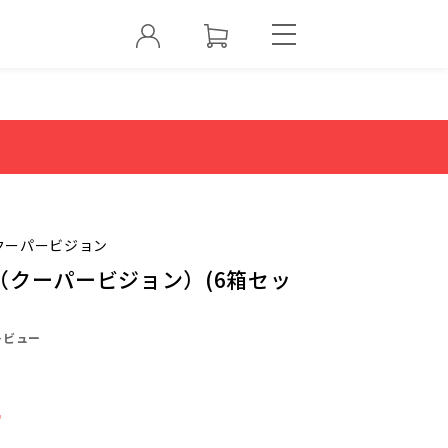
クーパービジョン
（クーパービジョン）(6箱セッ
レビュー
4