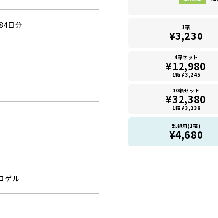
84日分
1箱
¥3,230
4箱セット
¥12,980
1箱 ¥3,245
10箱セット
¥32,380
1箱 ¥3,238
乱視用(1箱)
¥4,680
ロゲル