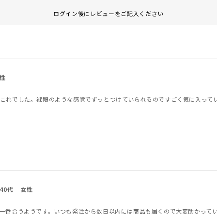
ログイン後にレビューをご記入ください
性
これでした。裸眼のような感覚でずっとつけていられるのですごく気に入って
40代
女性
一番合うようです。いつも発注から数日以内には商品も届くので大変助かって