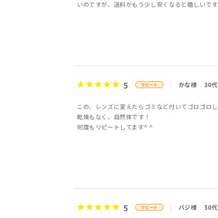
いのですが、送料がもう少し安くなると嬉しいです
5
かな様
30代
この、レンズに変えたらゴミなど付いてゴロゴロし
乾燥もなく、自然体です！
何度もリピートしてます^ ^
5
バジ様
50代