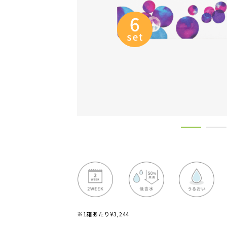
※1箱あたり¥3,244