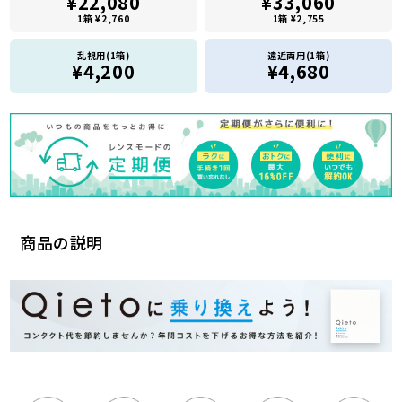
¥22,080
¥33,060
1箱 ¥2,760
1箱 ¥2,755
乱視用(1箱)
遠近両用(1箱)
¥4,200
¥4,680
商品の説明