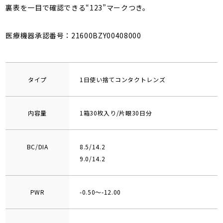
裏表を一目で確認できる“123”マークつき。
医療機器承認番号：21600BZY00408000
タイプ
1日使い捨てコンタクトレンズ
内容量
1箱30枚入り/片眼30日分
BC/DIA
8.5/14.2
9.0/14.2
PWR
-0.50～-12.00