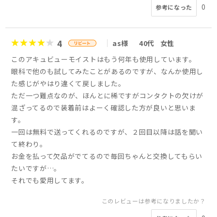
0
参考になった
4
as様
40代
女性
このアキュビューモイストはもう何年も使用しています。
眼科で他のも試してみたことがあるのですが、なんか使用し
た感じがやはり違くて戻しました。
ただ一つ難点なのが、ほんとに稀ですがコンタクトの欠けが
混ざってるので装着前はよーく確認した方が良いと思いま
す。
一回は無料で送ってくれるのですが、２回目以降は話を聞い
て終わり。
お金を払って欠品がでてるので毎回ちゃんと交換してもらい
たいですが…。
それでも愛用してます。
このレビューは参考になりましたか？