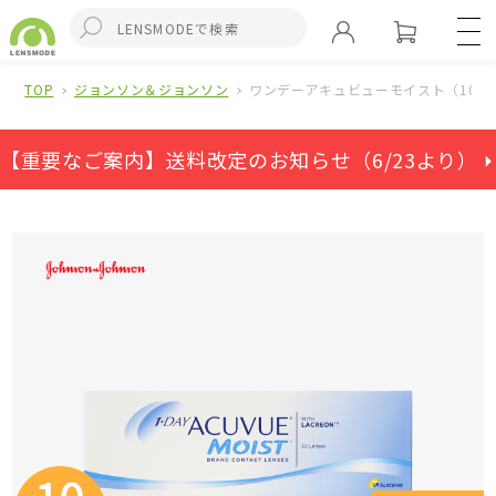
TOP
ジョンソン＆ジョンソン
ワンデーアキュビューモイスト（10箱
【重要なご案内】送料改定のお知らせ（6/23より） ⏵