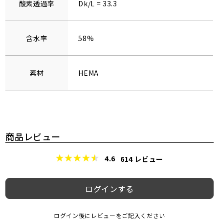
酸素透過率
Dk/L = 33.3
含水率
58%
素材
HEMA
商品レビュー
4.6
614
レビュー
ログインする
ログイン後にレビューをご記入ください