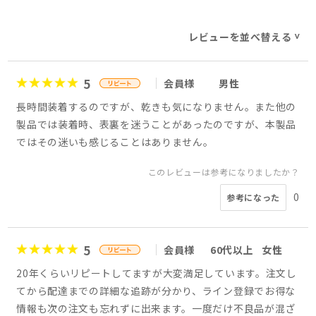
レビューを並べ替える
>
5
会員様
男性
長時間装着するのですが、乾きも気になりません。また他の
製品では装着時、表裏を迷うことがあったのですが、本製品
ではその迷いも感じることはありません。
このレビューは参考になりましたか？
0
参考になった
5
会員様
60代以上
女性
20年くらいリピートしてますが大変満足しています。注文し
てから配達までの詳細な追跡が分かり、ライン登録でお得な
情報も次の注文も忘れずに出来ます。一度だけ不良品が混ざ