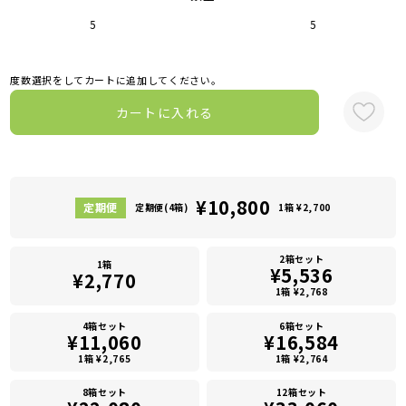
5
5
度数選択をしてカートに追加してください。
カートに入れる
¥10,800
定期便(4箱)
1箱 ¥2,700
2箱セット
1箱
¥5,536
¥2,770
1箱 ¥2,768
4箱セット
6箱セット
¥11,060
¥16,584
1箱 ¥2,765
1箱 ¥2,764
8箱セット
12箱セット