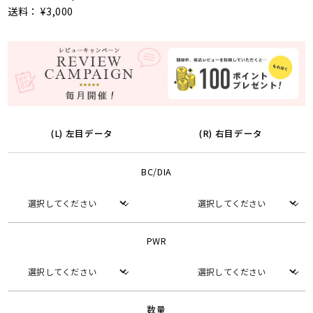
送料： ¥3,000
(L) 左目データ
(R) 右目データ
BC/DIA
PWR
数量