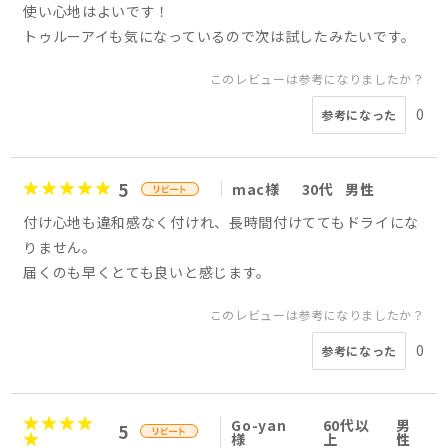
使い心地はよいです！
トゥルーアイも気になっているので次は試したみたいです。
このレビューは参考になりましたか？
0
参考になった
5
mac様
30代
男性
付け心地も違和感なく付けれ、長時間付けててもドライにな
りません。
届くのも早くとても良いと感じます。
このレビューは参考になりましたか？
0
参考になった
Go-yan
60代以
男
5
様
上
性