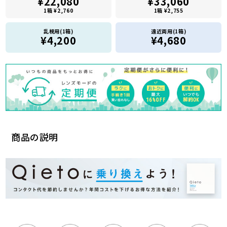
¥22,080
¥33,060
1箱 ¥2,760
1箱 ¥2,755
乱視用(1箱)
遠近両用(1箱)
¥4,200
¥4,680
商品の説明