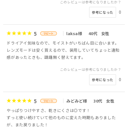
このレビューは参考になりましたか？
0
参考になった
5
laksa様
40代
女性
ドライアイ気味なので、モイストがいちばん目に合います。
レンズモードは安く買えるので、装用していてちょっと違和
感があったときも、躊躇無く替えてます。
このレビューは参考になりましたか？
0
参考になった
5
みどみど様
30代
女性
やっぱりつけやすさ、乾きにくさは◎です！
ずっと使い続けていて他のものに変えた時期もありました
が、また戻りました！