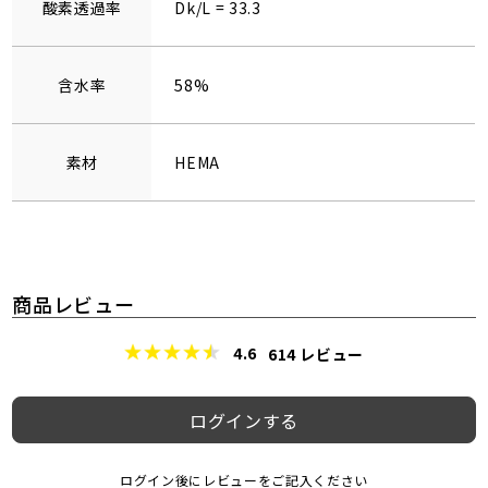
酸素透過率
Dk/L = 33.3
含水率
58%
素材
HEMA
商品レビュー
4.6
614
レビュー
ログインする
ログイン後にレビューをご記入ください