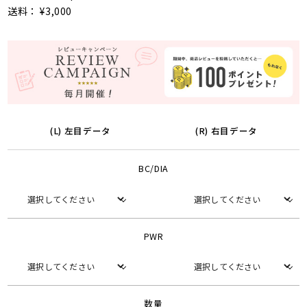
送料： ¥3,000
(L) 左目データ
(R) 右目データ
BC/DIA
PWR
数量