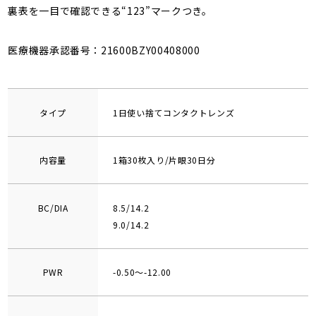
裏表を一目で確認できる“123”マークつき。
医療機器承認番号：21600BZY00408000
タイプ
1日使い捨てコンタクトレンズ
内容量
1箱30枚入り/片眼30日分
BC/DIA
8.5/14.2
9.0/14.2
PWR
-0.50～-12.00