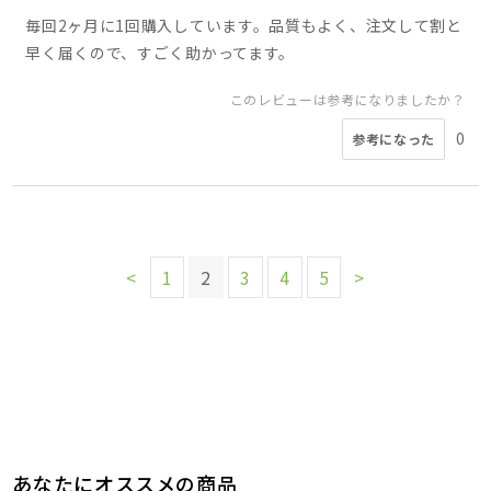
毎回2ヶ月に1回購入しています。品質もよく、注文して割と
早く届くので、すごく助かってます。
このレビューは参考になりましたか？
0
参考になった
<
1
2
3
4
5
>
あなたにオススメの商品