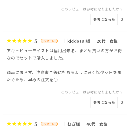
このレビューは参考になりましたか？
0
参考になった
5
kiddotai様
20代
女性
アキュビューモイストは信用出来る、まとめ買いの方がお得
なのでセットで購入しました。
商品に限らず、注意書き等にもあるように届く迄少々日をま
たぐため、早めの注文を○
このレビューは参考になりましたか？
0
参考になった
5
むぎ様
40代
女性