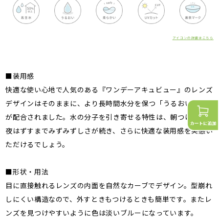
アイコンの詳細はこちら
■装用感
快適な使い心地で人気のある『ワンデーアキュビュー』のレンズ
デザインはそのままに、より長時間水分を保つ「うるおい成分」
が配合されました。水の分子を引き寄せる特性は、朝つけてから
夜はずすまでみずみずしさが続き、さらに快適な装用感を実感い
ただけるでしょう。
■形状・用法
目に直接触れるレンズの内面を自然なカーブでデザイン。型崩れ
しにくい構造なので、外すときもつけるときも簡単です。またレ
ンズを見つけやすいように色は淡いブルーになっています。