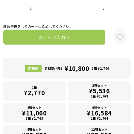
5
5
度数選択をしてカートに追加してください。
カートに入れる
¥10,800
定期便(4箱)
1箱 ¥2,700
2箱セット
1箱
¥5,536
¥2,770
1箱 ¥2,768
4箱セット
6箱セット
¥11,060
¥16,584
1箱 ¥2,765
1箱 ¥2,764
8箱セット
12箱セット