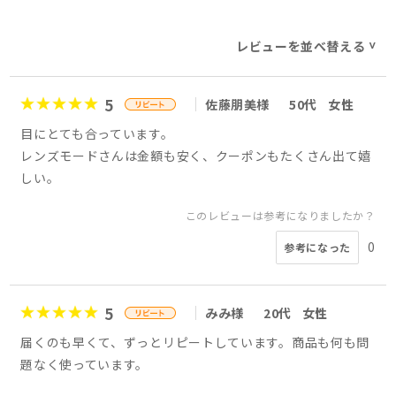
レビューを並べ替える
>
5
佐藤朋美様
50代
女性
目にとても合っています。
レンズモードさんは金額も安く、クーポンもたくさん出て嬉
しい。
このレビューは参考になりましたか？
0
参考になった
5
みみ様
20代
女性
届くのも早くて、ずっとリピートしています。商品も何も問
題なく使っています。