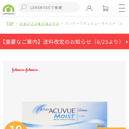
TOP
ジョンソン＆ジョンソン
ワンデーアキュビューモイスト（10箱
【重要なご案内】送料改定のお知らせ（6/23より） ⏵