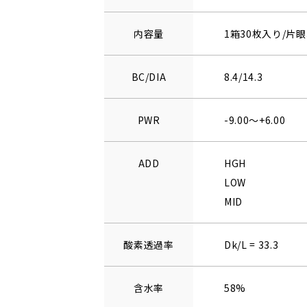
内容量
1箱30枚入り/片眼
BC/DIA
8.4/14.3
PWR
-9.00～+6.00
ADD
HGH
LOW
MID
酸素透過率
Dk/L = 33.3
含水率
58%