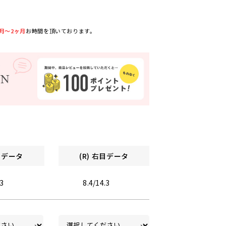
月～2ヶ月
お時間を頂いております。
左目データ
(R) 右目データ
.3
8.4/14.3