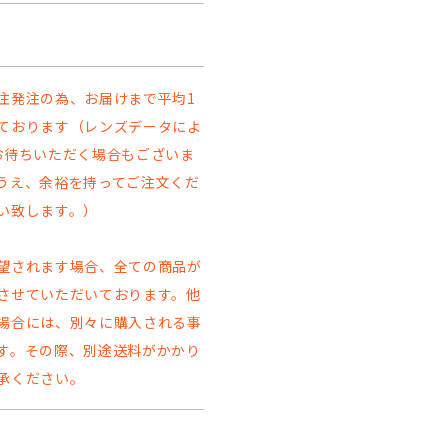
注発注の為、お届けまで平均1
ております（レンズデータによ
お待ちいただく場合もございま
うえ、余裕を持ってご注文くだ
い致します。）
望されます場合、全ての商品が
させていただいております。他
場合には、別々に購入される事
す。その際、別途送料がかかり
承ください。