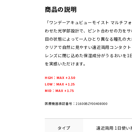
商品の説明
「ワンデーアキュビューモイスト マルチフ
わせた光学部設計で、ピント合わせの力をサ
目の状態によって一人ひとり異なる瞳孔の大
クリアで自然に見やすい遠近両用コンタクト
レンズに閉じ込めた保湿成分がうるおいを1
を実感いただけます。
HGH：MAX +2.50
LOW：MAX +1.25
MID：MAX +1.75
医療機器承認番号：21600BZY00408000
タイプ
遠近両用 1日使