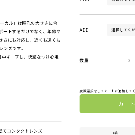
ォーカル」は瞳孔の大きさに合
ADD
ポートするだけでなく、年齢や
きさにも対応し、近くも遠くも
レンズです。
日中キープし、快適なつけ心地
数量
2
度数選択をしてカートに追加して
カー
い捨てコンタクトレンズ
1箱