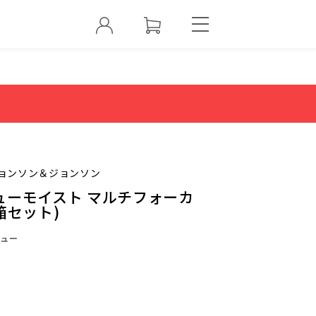
ョンソン＆ジョンソン
ューモイスト マルチフォーカ
箱セット)
ュー