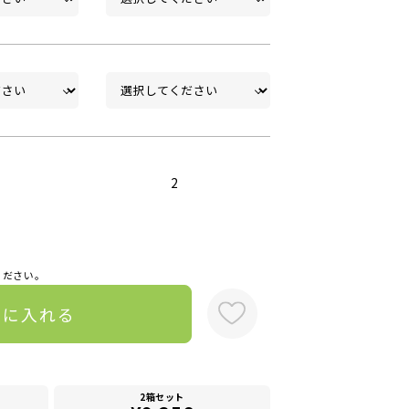
2
ください。
トに入れる
2箱セット