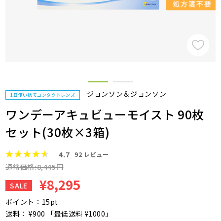
ジョンソン＆ジョンソン
1日使い捨てコンタクトレンズ
ワンデーアキュビューモイスト 90枚
セット(30枚×3箱)
4.7
92
レビュー
通常価格:8,445円
¥8,295
SALE
ポイント：15pt
送料： ¥900 「最低送料 ¥1000」