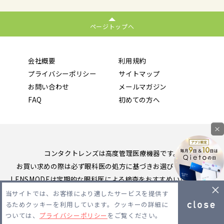
ページトップへ
会社概要
利用規約
プライバシーポリシー
サイトマップ
お問い合わせ
メールマガジン
FAQ
初めての方へ
×
コンタクトレンズは高度管理医療機器です。
お買い求めの際は必ず眼科医の処方に基づきお選びください。
LENSMODEは定期的な眼科医による検査をおすすめいたします。
当サイトでは、お客様により適したサービスを提供す
Copyright 2026 LENSMODE PTE,LTD. All Rights Reserved.
るためクッキーを利用しています。クッキーの詳細に
ついては、
プライバシーポリシー
をご覧ください。