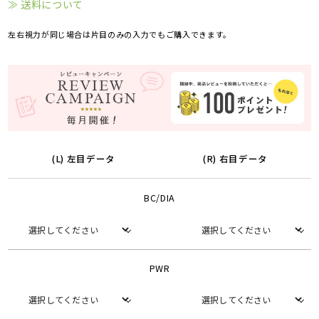
≫ 送料について
左右視力が同じ場合は片目のみの入力でもご購入できます。
(L) 左目データ
(R) 右目データ
BC/DIA
PWR