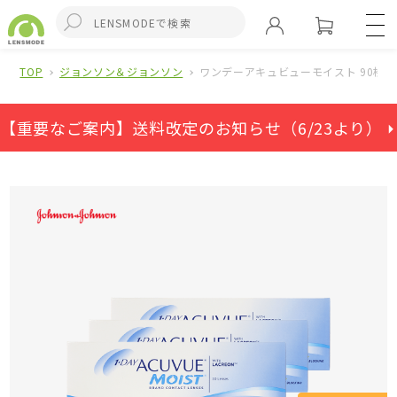
TOP
ジョンソン＆ジョンソン
ワンデーアキュビューモイスト 90枚セッ
【重要なご案内】送料改定のお知らせ（6/23より） ⏵