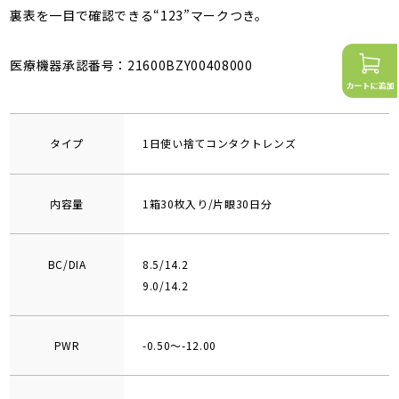
裏表を一目で確認できる“123”マークつき。
医療機器承認番号：21600BZY00408000
タイプ
1日使い捨てコンタクトレンズ
内容量
1箱30枚入り/片眼30日分
BC/DIA
8.5/14.2
9.0/14.2
PWR
-0.50～-12.00