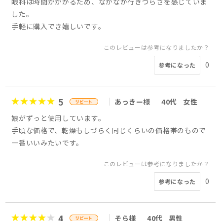
眼科は時間がかかるため、なかなか行きづらさを感じていま
した。
手軽に購入でき嬉しいです。
このレビューは参考になりましたか？
0
参考になった
5
あっきー様
40代
女性
娘がずっと使用しています。
手頃な価格で、乾燥もしづらく同じくらいの価格帯のもので
一番いいみたいです。
このレビューは参考になりましたか？
0
参考になった
4
そら様
40代
男性