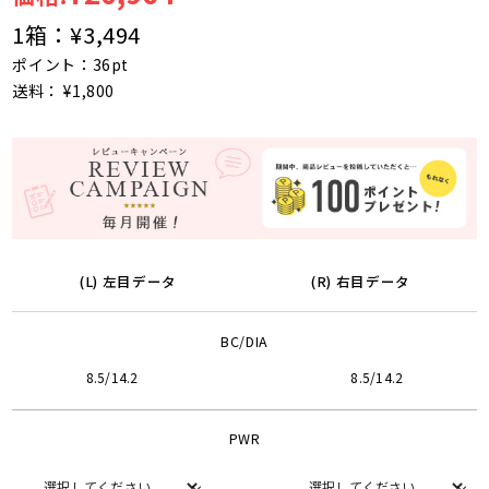
1箱：
¥3,494
ポイント：36pt
送料： ¥1,800
(L) 左目データ
(R) 右目データ
BC/DIA
8.5/14.2
8.5/14.2
PWR