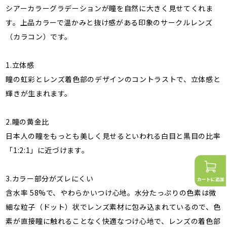
シアーカラーグラデーションが瞳を自然に大きく見せてくれま
す。上品カラーで温かみと抜け感がある印象のサークルレンズ
（カラコン）です。
1.立体感
瞳の虹彩とレンズ着色部のデザインのコントラストで、立体感と
輝きが生まれます。
2.瞳の黄金比
日本人の瞳をもっとも美しく見せるといわれる白目と黒目の比率
「1:2:1」に近づけます。
3.カラー部分がズレにくい
含水率 58%で、やわらかいつけ心地。水分たっぷりの色素は微
細な粒子（ドット）状でレンズ素材に包み込まれているので、色
素が直接瞳に触れることなく快適なつけ心地で、レンズの着色部