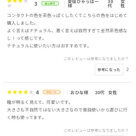
愛佳ひゃっはー
30
女
3
様
代
性
コンタクトの色を茶色っぽくしたくてこちらの色をはじめて
購入しました。
よく言えばナチュラル、悪く言えば自然すぎて全然茶色感な
し！って感じです。
ナチュラルに使いたい方はおすすめです。
このレビューは参考になりましたか？
2
参考になった
4
おひな様
20代
女性
瞳が明るく見えて、可愛いです。
大きさも不自然ではない大きさなので普段使いから遊びに行
く時も使ってます。
このレビューは参考になりましたか？