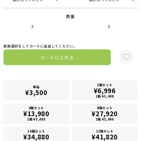
数量
3
3
度数選択をしてカートに追加してください。
カートに入れる
2箱セット
単品
¥6,996
¥3,500
1箱 ¥3,498
4箱セット
8箱セット
¥13,980
¥27,920
1箱 ¥3,495
1箱 ¥3,490
10箱セット
12箱セット
¥34,880
¥41,820