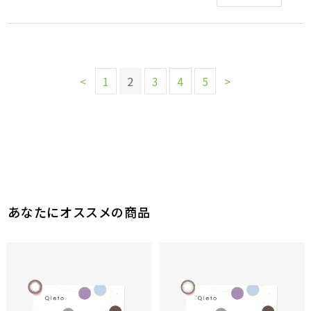
<
1
2
3
4
5
>
あなたにオススメの商品