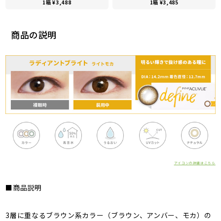
1箱 ¥3,488
1箱 ¥3,485
商品の説明
アイコンの詳細はこちら
■商品説明
3層に重なるブラウン系カラー（ブラウン、アンバー、モカ）の