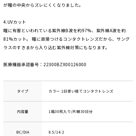
が瞳の中央からズレにくくなりました。
4.UVカット
瞳に有害といわれている紫外線B波を約97%、紫外線A波を約
81%カット。 瞳に直接つけるコンタクトレンズだから、サング
ラスのすきまから入り込む紫外線対策にもなります。
医療機器承認番号：22300BZX00126000
タイプ
カラー 1日使い捨てコンタクトレンズ
内容量
1箱30枚入り/片眼30日分
BC/DIA
8.5/14.2